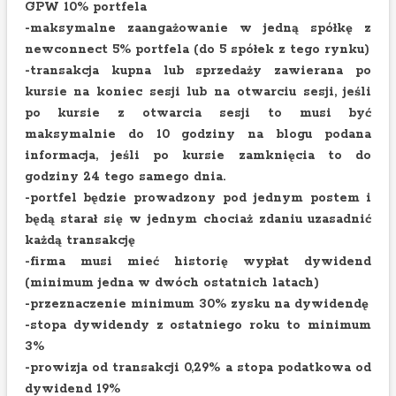
GPW 10% portfela
-maksymalne zaangażowanie w jedną spółkę z
newconnect 5% portfela (do 5 spółek z tego rynku)
-transakcja kupna lub sprzedaży zawierana po
kursie na koniec sesji lub na otwarciu sesji, jeśli
po kursie z otwarcia sesji to musi być
maksymalnie do 10 godziny na blogu podana
informacja, jeśli po kursie zamknięcia to do
godziny 24 tego samego dnia.
-portfel będzie prowadzony pod jednym postem i
będą starał się w jednym chociaż zdaniu uzasadnić
każdą transakcję
-firma musi mieć historię wypłat dywidend
(minimum jedna w dwóch ostatnich latach)
-przeznaczenie minimum 30% zysku na dywidendę
-stopa dywidendy z ostatniego roku to minimum
3%
-prowizja od transakcji 0,29% a stopa podatkowa od
dywidend 19%