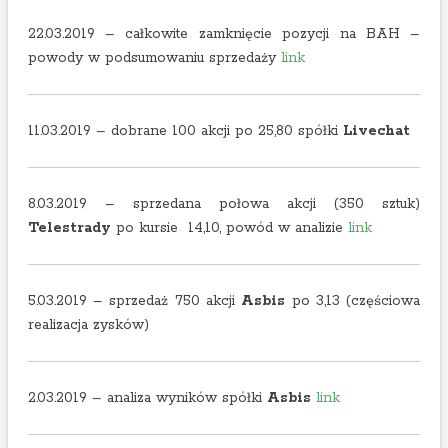
22.03.2019 – całkowite zamknięcie pozycji na BAH –
powody w podsumowaniu sprzedaży
link
11.03.2019 – dobrane 100 akcji po 25,80 spółki
Livechat
8.03.2019 – sprzedana połowa akcji (350 sztuk)
Telestrady
po kursie 14,10, powód w analizie
link
5.03.2019 – sprzedaż 750 akcji
Asbis
po 3,13 (częściowa
realizacja zysków)
2.03.2019 – analiza wyników spółki
Asbis
link