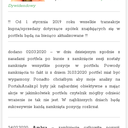
Dywidendowy
!!! Od 1 stycznia 2019 roku wszelkie transakcje
kupna/sprzedaży dotyczące spółek znajdujących się w
portfelu będą na bieżąco aktualizowane !!!
dodano 02.03.2020 – w dniu dzisiejszym zgodnie z
zasadami portfela po kursie z zamknięcie sesji zostały
zamknięte wszystkie pozycje w portfelu. Powody
zamknięcia to fakt iż z dniem 31.03.2020 portfel miał być
wygaszony. Ponadto chciałbym aby moje analizy na
PortaluAnaliz.pl były jak najbardziej obiektywne a mając
akcje w jakimkolwiek portfelu czytelnik mógłby odnieść
wrażenie że tak nie jest. W najbliższych dniach będę
sukcesywnie każdą zamknięta pozycję rozliczał.
24.02.2020
Ambra
– zamknięcie całkowite pozycji,