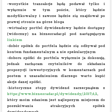
-wszystkie transakcje będę podawał tylko i
wyłącznie w tym poście, który będzie
modyfikowalny i zawsze będzie się znajdował po
prawej stronie na górze bloga
-wirtualny portfel dywidendowy będzie dostępny
(widoczny) na biznesradar.pl pod następującym
linkiem
-dobór spółek do portfela będzie się odbywał pod
kontem fundamentalnym a nie spekulacyjnym
-doboru spółki do portfela wyłącznie ja dokonuję,
jednak zachęcam czytelników do składania
propozycji inwestycyjnych w komentarzach pod
postem z uzasadnieniem dlaczego warto kupić
akcje danej spółki.
-historyczne stopy dywidend zaczerpnąłem z
https://www.biznesradar.pl/dywidendy/,2017,6,2
,
który moim zdaniem jest najlepszym miejscem do
poszukiwania atrakcyjnych spółek