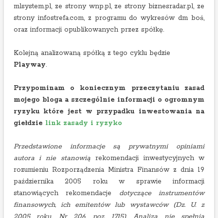
mlsystem.pl, ze strony wnp.pl, ze strony biznesradar.pl, ze
strony infostrefa.com, z programu do wykresów dm boś,
oraz informacji opublikowanych przez spółkę.
Kolejną analizowaną spółką z tego cyklu będzie
Playway
.
Przypominam o koniecznym przeczytaniu zasad
mojego bloga a szczególnie informacji o ogromnym
ryzyku które jest w przypadku inwestowania na
giełdzie
link zasady i ryzyko
Przedstawione informacje są prywatnymi opiniami
autora i nie stanowią
rekomendacji inwestycyjnych w
rozumieniu Rozporządzenia Ministra Finansów z dnia 19
października 2005 roku w sprawie informacji
stanowiących rekomendacje
dotyczące instrumentów
finansowych, ich emitentów lub wystawców (Dz. U. z
2005
roku, Nr 206, poz. 1715). Analiza nie spełnia