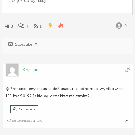
3
3
4
1
Subscribe
Krystian
@Prezesie, czy masz jakieś szacunki odnośnie wyników za
III kw 2019? Jakie są oczekiwania rynku?
Odpowiedz
25 listopada 2019 11:49