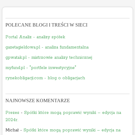
POLECANE BLOGI I TREŚCI W SIECI
Portal Analiz - analizy spółek
gazetagieldowa.pl - analiza fundamentalna
gpwatak.pl - mistrzowie analizy technicznej
myfund.pl - "portfele inwestycyjne"
rynekobligacji.com - blog o obligacjach
NAJNOWSZE KOMENTARZE
Prezes
-
Spółki które mogą poprawić wyniki – edycja na
2024r.
Michał
-
Spółki które mogą poprawić wyniki – edycja na