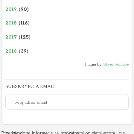
2019
(90)
2018
(116)
2017
(125)
2016
(39)
Plugin by
Oliver Schlöbe
SUBSKRYPCJA EMAIL
Przedstawione informacje są prywatnymi opiniami autora i nie