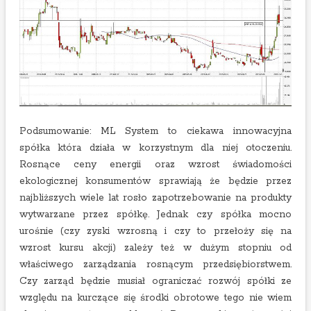
Podsumowanie: ML System to ciekawa innowacyjna
spółka która działa w korzystnym dla niej otoczeniu.
Rosnące ceny energii oraz wzrost świadomości
ekologicznej konsumentów sprawiają że będzie przez
najbliższych wiele lat rosło zapotrzebowanie na produkty
wytwarzane przez spółkę. Jednak czy spółka mocno
urośnie (czy zyski wzrosną i czy to przełoży się na
wzrost kursu akcji) zależy też w dużym stopniu od
właściwego zarządzania rosnącym przedsiębiorstwem.
Czy zarząd będzie musiał ograniczać rozwój spółki ze
względu na kurczące się środki obrotowe tego nie wiem