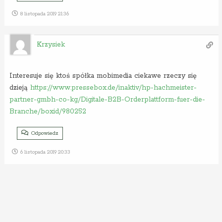
8 listopada 2019 21:36
Krzysiek
Interesuje się ktoś spółka mobimedia ciekawe rzeczy się
dzieją
https://www.pressebox.de/inaktiv/hp-hachmeister-
partner-gmbh-co-kg/Digitale-B2B-Orderplattform-fuer-die-
Branche/boxid/980252
Odpowiedz
6 listopada 2019 20:33