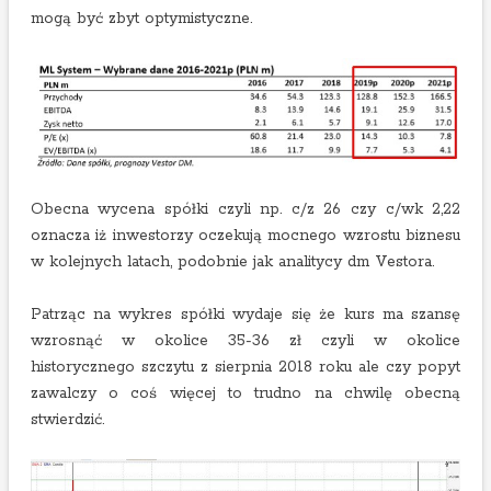
mogą być zbyt optymistyczne.
Obecna wycena spółki czyli np. c/z 26 czy c/wk 2,22
oznacza iż inwestorzy oczekują mocnego wzrostu biznesu
w kolejnych latach, podobnie jak analitycy dm Vestora.
Patrząc na wykres spółki wydaje się że kurs ma szansę
wzrosnąć w okolice 35-36 zł czyli w okolice
historycznego szczytu z sierpnia 2018 roku ale czy popyt
zawalczy o coś więcej to trudno na chwilę obecną
stwierdzić.