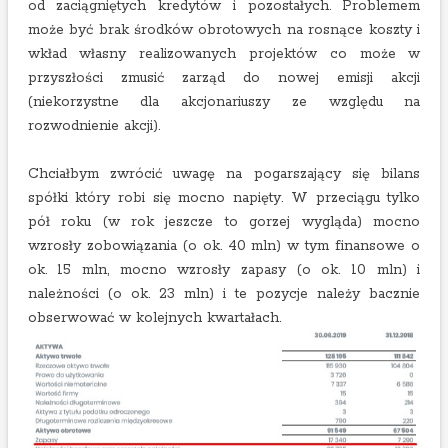
od zaciągniętych kredytów i pozostałych. Problemem
może być brak środków obrotowych na rosnące koszty i
wkład własny realizowanych projektów co może w
przyszłości zmusić zarząd do nowej emisji akcji
(niekorzystne dla akcjonariuszy ze względu na
rozwodnienie akcji).
Chciałbym zwrócić uwagę na pogarszający się bilans
spółki który robi się mocno napięty. W przeciągu tylko
pół roku (w rok jeszcze to gorzej wygląda) mocno
wzrosły zobowiązania (o ok. 40 mln) w tym finansowe o
ok. 15 mln, mocno wzrosły zapasy (o ok. 10 mln) i
należności (o ok. 23 mln) i te pozycje należy bacznie
obserwować w kolejnych kwartałach.