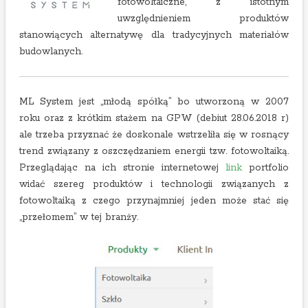
fotowoltaiczne, z istotnym
uwzględnieniem produktów
stanowiących alternatywę dla tradycyjnych materiałów
budowlanych.
ML System jest „młodą spółką” bo utworzoną w 2007
roku oraz z krótkim stażem na GPW (debiut 28.06.2018 r)
ale trzeba przyznać że doskonale wstrzeliła się w rosnący
trend związany z oszczędzaniem energii tzw. fotowoltaiką.
Przeglądając na ich stronie internetowej
link
portfolio
widać szereg produktów i technologii związanych z
fotowoltaiką z czego przynajmniej jeden może stać się
„przełomem” w tej branży.