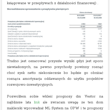
księgowane w przepływach z działalności finansowej) .
Trudno jest oszacować przyszłe wyniki gdyż jest sporo
niewiadomych, na pewno przychody powinny rosnąć
choć zysk netto niekoniecznie bo będzie go obniżać
rosnąca amortyzacja oddawanych do użytku projektów
rozwojowo-inwestycyjnych.
Pozwoliłem sobie wkleić prognozy dm Vestor na
najbliższe lata
link
ale zwracam uwagę że ten dom
maklerski wprowadzał ML System na GPW i te prognozy