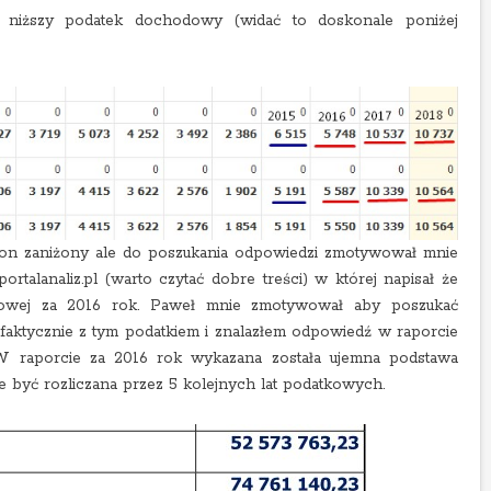
 niższy podatek dochodowy (widać to doskonale poniżej
est on zaniżony ale do poszukania odpowiedzi zmotywował mnie
rtalanaliz.pl (warto czytać dobre treści) w której napisał że
atkowej za 2016 rok. Paweł mnie zmotywował aby poszukać
 faktycznie z tym podatkiem i znalazłem odpowiedź w raporcie
W raporcie za 2016 rok wykazana została ujemna podstawa
e być rozliczana przez 5 kolejnych lat podatkowych.