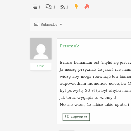
1
1
1
Subscribe
Przemek
Errare humanum est (mylić się jest rz
Gość
Ja muszę przyznać, że jakoś nie mam
widzę aby mogli rozwinąć ten biznes
odpowiednim momencie uciec, bo Ora
był powyżej 20 zł (a był chyba mom
jak teraz wygląda to wiemy :)
No ale wiem, że lubisz takie spółki 
Odpowiedz