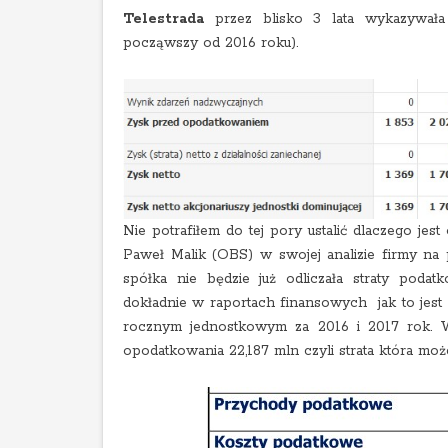
Telestrada
przez blisko 3 lata wykazywała
począwszy od 2016 roku).
Nie potrafiłem do tej pory ustalić dlaczego j
Paweł Malik (OBS) w swojej analizie firmy na po
spółka nie będzie już odliczała straty pod
dokładnie w raportach finansowych jak to jest
rocznym jednostkowym za 2016 i 2017 rok. 
opodatkowania 22,187 mln czyli strata która moż