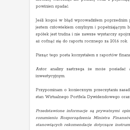
powinien spadać.
Jeśli kogoś w błąd wprowadziłem poprzednim
jestem człowiekiem omylnym i popełniającym bł
spółek jest trudna i nie zawsze wystarczy spoj
aż cofnąć się do raportu rocznego za 2016 rok.
Pisząc tego posta korzystałem z raportów finan
Autor analizy zastrzega że może posiadać 
inwestycyjnym.
Przypominam o koniecznym przeczytaniu zasad
stan Wirtualnego Portfela Dywidendowego oraz
Przedstawione informacje są prywatnymi opin
rozumieniu Rozporządzenia Ministra Finansó
stanowiących rekomendacje dotyczące instrum