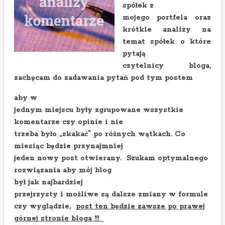
spółek z
mojego portfela oraz
krótkie analizy
na
temat spółek o które
pytają
czytelnicy bloga,
zachęcam do zadawania pytań pod tym postem
aby w
jednym miejscu były zgrupowane wszystkie
komentarze czy opinie i nie
trzeba było „skakać” po różnych wątkach. Co
miesiąc będzie przynajmniej
jeden nowy post otwierany. Szukam optymalnego
rozwiązania aby mój blog
był jak najbardziej
przejrzysty i możliwe są dalsze zmiany w formule
czy wyglądzie,
post ten będzie zawsze po prawej
górnej stronie bloga !!!