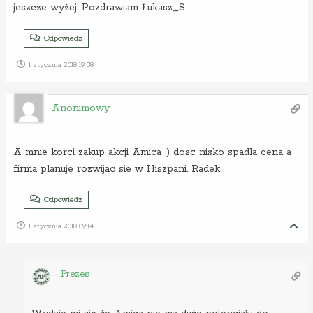
jeszcze wyżej. Pozdrawiam Łukasz_S
Odpowiedz
1 stycznia 2018 19:58
Anonimowy
A mnie korci zakup akcji Amica :) dosc nisko spadla cena a
firma planuje rozwijac sie w Hiszpani. Radek
Odpowiedz
1 stycznia 2018 09:14
Prezes