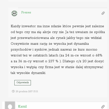
Prezes
Każdy inwestor ma inne zdanie które pewnie jest zależne
od tego czy ma się akcje czy nie. Ja też uważam że spółka
jest przewartościowana ale rynek jakby tego nie widział.
Oczywiście masz rację że wysoka jest dynamika
przychodów i zysków, jednak zauważ że kurs mocno
wzrósł też w ostatnich latach (za 24 m-ce wzrost o 68%
a za 36 m-cy wzrost o 237 % ). Dlatego c/z 20 jest dosyć
wysoka i wątpię czy firma jest w stanie dalej utrzymywać
tak wysokie dynamiki.
Odpowiedz
29 grudnia 2017 15:31
Kamil