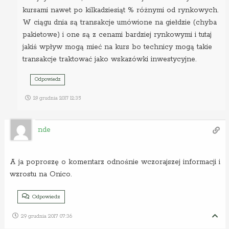
kursami nawet po kilkadziesiąt % różnymi od rynkowych.
W ciągu dnia są transakcje umówione na giełdzie (chyba
pakietowe) i one są z cenami bardziej rynkowymi i tutaj
jakiś wpływ mogą mieć na kurs bo technicy mogą takie
transakcje traktować jako wskazówki inwestycyjne.
Odpowiedz
29 grudnia 2017 12:35
nde
A ja poproszę o komentarz odnośnie wczorajszej informacji i
wzrostu na Onico.
Odpowiedz
29 grudnia 2017 07:36