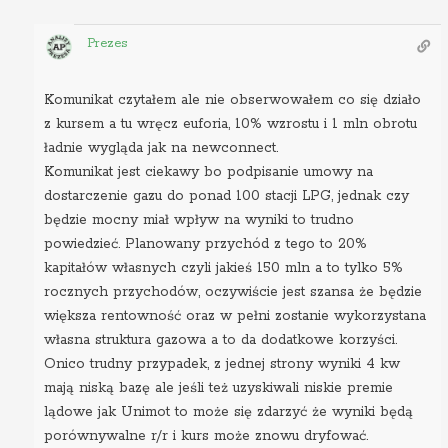
Prezes
Komunikat czytałem ale nie obserwowałem co się działo
z kursem a tu wręcz euforia, 10% wzrostu i 1 mln obrotu
ładnie wygląda jak na newconnect.
Komunikat jest ciekawy bo podpisanie umowy na
dostarczenie gazu do ponad 100 stacji LPG, jednak czy
będzie mocny miał wpływ na wyniki to trudno
powiedzieć. Planowany przychód z tego to 20%
kapitałów własnych czyli jakieś 150 mln a to tylko 5%
rocznych przychodów, oczywiście jest szansa że będzie
większa rentowność oraz w pełni zostanie wykorzystana
własna struktura gazowa a to da dodatkowe korzyści.
Onico trudny przypadek, z jednej strony wyniki 4 kw
mają niską bazę ale jeśli też uzyskiwali niskie premie
lądowe jak Unimot to może się zdarzyć że wyniki będą
porównywalne r/r i kurs może znowu dryfować.