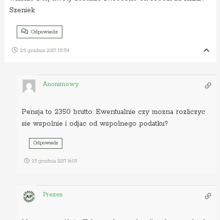
Szeniek
Odpowiedz
25 grudnia 2017 15:54
Anonimowy
Pensja to 2350 brutto. Ewentualnie czy mozna rozliczyc
sie wspolnie i odjac od wspolnego podatku?
Odpowiedz
25 grudnia 2017 16:05
Prezes