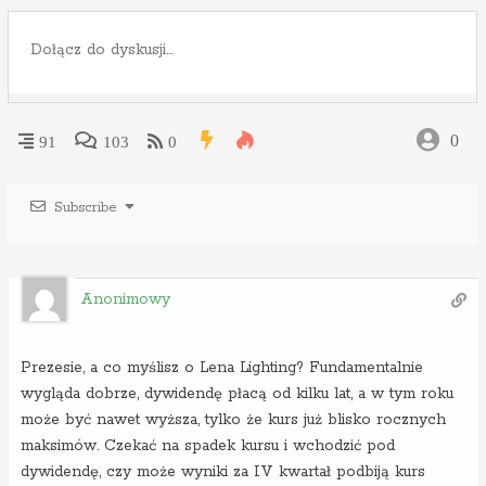
0
91
103
0
Subscribe
Anonimowy
Prezesie, a co myślisz o Lena Lighting? Fundamentalnie
wygląda dobrze, dywidendę płacą od kilku lat, a w tym roku
może być nawet wyższa, tylko że kurs już blisko rocznych
maksimów. Czekać na spadek kursu i wchodzić pod
dywidendę, czy może wyniki za IV kwartał podbiją kurs