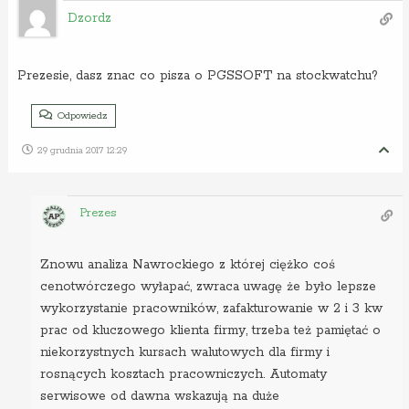
Dzordz
Prezesie, dasz znac co pisza o PGSSOFT na stockwatchu?
Odpowiedz
29 grudnia 2017 12:29
Prezes
Znowu analiza Nawrockiego z której ciężko coś
cenotwórczego wyłapać, zwraca uwagę że było lepsze
wykorzystanie pracowników, zafakturowanie w 2 i 3 kw
prac od kluczowego klienta firmy, trzeba też pamiętać o
niekorzystnych kursach walutowych dla firmy i
rosnących kosztach pracowniczych. Automaty
serwisowe od dawna wskazują na duże