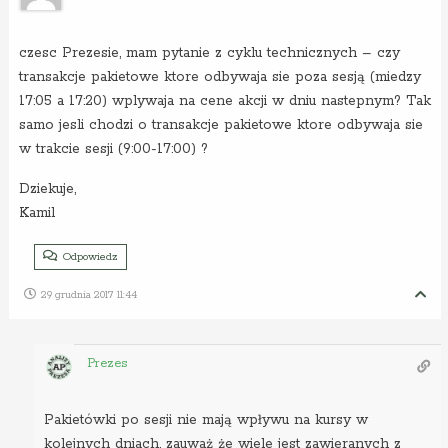
czesc Prezesie, mam pytanie z cyklu technicznych – czy
transakcje pakietowe ktore odbywaja sie poza sesją (miedzy
17:05 a 17:20) wplywaja na cene akcji w dniu nastepnym? Tak
samo jesli chodzi o transakcje pakietowe ktore odbywaja sie
w trakcie sesji (9:00-17:00) ?
Dziekuje,
Kamil
Odpowiedz
29 grudnia 2017 11:44
Prezes
Pakietówki po sesji nie mają wpływu na kursy w
kolejnych dniach, zauważ że wiele jest zawieranych z