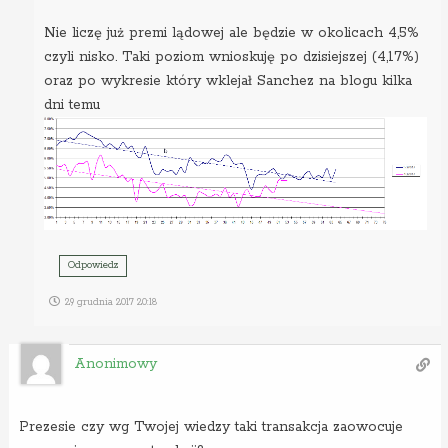
Nie liczę już premi lądowej ale będzie w okolicach 4,5%
czyli nisko. Taki poziom wnioskuję po dzisiejszej (4,17%)
oraz po wykresie który wklejał Sanchez na blogu kilka
dni temu
Odpowiedz
29 grudnia 2017 20:18
Anonimowy
Prezesie czy wg Twojej wiedzy taki transakcja zaowocuje