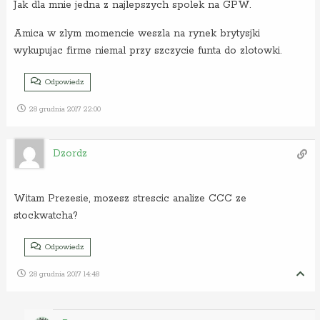
Jak dla mnie jedna z najlepszych spolek na GPW.
Amica w zlym momencie weszla na rynek brytysjki
wykupujac firme niemal przy szczycie funta do zlotowki.
Odpowiedz
28 grudnia 2017 22:00
Dzordz
Witam Prezesie, mozesz strescic analize CCC ze
stockwatcha?
Odpowiedz
28 grudnia 2017 14:48