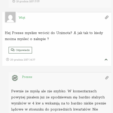
29 grudnia 2017 17:57
Wojt
Hej Prezes myslisz wrócić do Unimota? A jak tak to kiedy
można myśleć o zakupie ?
Odpowiedz
29 grudnia 2017 14:37
Prezes
Pewnie że myślę ale nie szybko. W komentarzach
powyżej pisałem już że spodziewam się bardzo słabych
wyników w 4 kw a wskazują na to bardzo niskie premie
lądowe w stosunku do poprzednich kwartałów. Nie