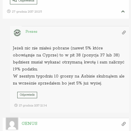
Odpowiedz
27 grudnia 2017 20:25
Prezes
Jeżeli nic nie miałeś pobrane (nawet 5% które
obowiązuje na Cyprze) to w pit 38 (pozycja 37 lub 38)
będziesz musiał wykazać otrzymaną kwotę i sam naliczyć
19% podatku.
W zeszłym tygodniu 10 groszy na Asbisie skubnąłem ale
za wcześnie sprzedałem bo jest 5% już wyżej.
Odpowiedz
27 grudnia 2017 21:34
GENUS