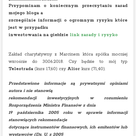
Przypominam o koniecznym przeczytaniu zasad
mojego bloga a
szczególnie informacji o ogromnym ryzyku które
jest w przypadku
inwestowania na giełdzie
link zasady i ryzyko
Zakład charytatywny z Marcinem która spółka mocniej
wzrośnie do 30.06.2018. Czy będzie to mój typ
Telestrada
(kurs 17,60) czy
Alior
kurs (71,40).
Przedstawione informacje są prywatnymi opiniami
autora i nie stanowią
rekomendacji inwestycyjnych w rozumieniu
Rozporządzenia Ministra Finansów z dnia
19 października 2005 roku w sprawie informacji
stanowiących rekomendacje
dotyczące instrumentów finansowych, ich emitentów lub
wystawców (Dz. U. z 2005