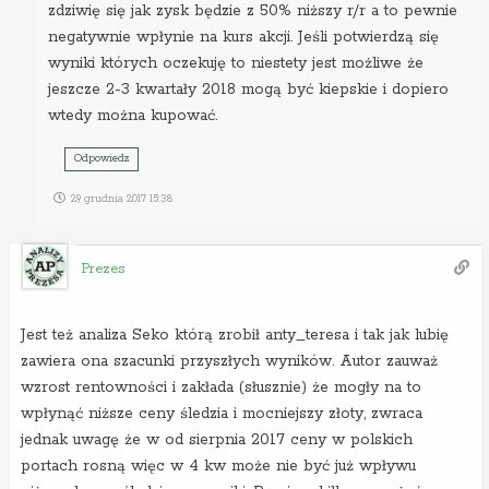
zdziwię się jak zysk będzie z 50% niższy r/r a to pewnie
negatywnie wpłynie na kurs akcji. Jeśli potwierdzą się
wyniki których oczekuję to niestety jest możliwe że
jeszcze 2-3 kwartały 2018 mogą być kiepskie i dopiero
wtedy można kupować.
Odpowiedz
29 grudnia 2017 15:38
Prezes
Jest też analiza Seko którą zrobił anty_teresa i tak jak lubię
zawiera ona szacunki przyszłych wyników. Autor zauważ
wzrost rentowności i zakłada (słusznie) że mogły na to
wpłynąć niższe ceny śledzia i mocniejszy złoty, zwraca
jednak uwagę że w od sierpnia 2017 ceny w polskich
portach rosną więc w 4 kw może nie być już wpływu