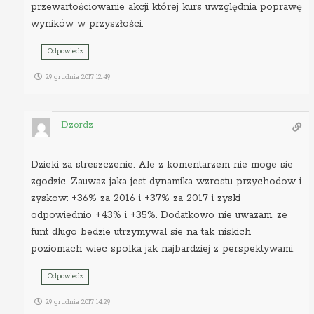
przewartościowanie akcji której kurs uwzględnia poprawę
wyników w przyszłości.
Odpowiedz
29 grudnia 2017 12:49
Dzordz
Dzieki za streszczenie. Ale z komentarzem nie moge sie
zgodzic. Zauwaz jaka jest dynamika wzrostu przychodow i
zyskow: +36% za 2016 i +37% za 2017 i zyski
odpowiednio +43% i +35%. Dodatkowo nie uwazam, ze
funt dlugo bedzie utrzymywal sie na tak niskich
poziomach wiec spolka jak najbardziej z perspektywami.
Odpowiedz
29 grudnia 2017 14:29