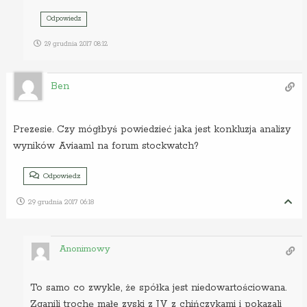
Odpowiedz
29 grudnia 2017 08:12
Ben
Prezesie. Czy mógłbyś powiedzieć jaka jest konkluzja analizy
wyników Aviaaml na forum stockwatch?
Odpowiedz
29 grudnia 2017 06:18
Anonimowy
To samo co zwykle, że spółka jest niedowartościowana.
Zganili trochę małe zyski z JV z chińczykami i pokazali