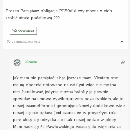
Prezes Pamiętasz obligacje PLE0616 czy można z nich
zrobić stratę podatkową ???
Odpowiedz
27 grudnia 2017 08:15
Prezes
Jak mam nie pamiętać jak je jeszcze mam. Niestety one
nie są obecnie notowane na catalyst więc nie można
nimi handlować, jedynie można byłoby je pewnie
sprzedać na umowę cywilnoprawną poza rynkiem, ale to
raczej czasochłonne i generujące koszty dodatkowe więc
raczej się nie opłaca. Jest szansa że w przyszłym roku
parę złoty się odzyska ale i tak raczej będzie w plecy.
Mam nadzieję że Pawłowskiego wsadzą do więzienia za