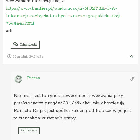
wezwaniem na resztę akcji?
https://www.bankier.pl/wiadomosc/E-MUZYKA-S-A-
Informacja-o-zbyciu-i-nabyciu-znacznego-pakietu-akcji-
7564445.html
arti
Odpowiedz
29 grudnia 2017 16:36
Prezes
Nie musi, jest to rynek newconnect i wezwania przy
przekroczeniu progów 33 i 66% akcji nie obowiązują.
Ponadto Empik jest spółką zależną od Bookzz więc jest
to transakcja w ramach grupy.
Odpowiedz