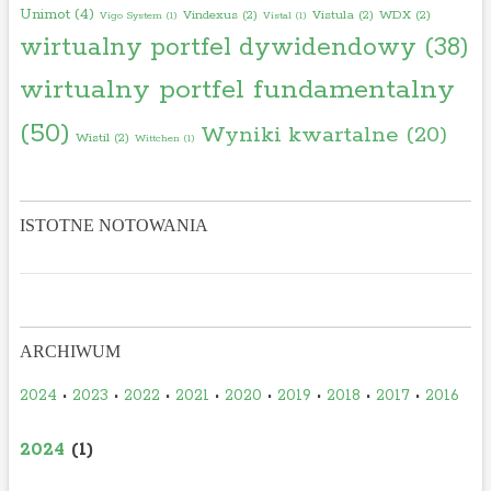
Unimot
(4)
Vindexus
(2)
Vistula
(2)
WDX
(2)
Vigo System
(1)
Vistal
(1)
wirtualny portfel dywidendowy
(38)
wirtualny portfel fundamentalny
(50)
Wyniki kwartalne
(20)
Wistil
(2)
Wittchen
(1)
ISTOTNE NOTOWANIA
ARCHIWUM
2024
•
2023
•
2022
•
2021
•
2020
•
2019
•
2018
•
2017
•
2016
2024
(1)