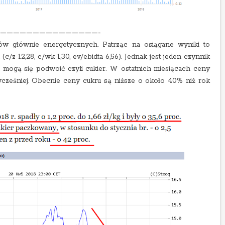
———————————————-
ów głównie energetycznych. Patrząc na osiągane wyniki to
c/z 12,28, c/wk 1,30, ev/ebidta 6,56). Jednak jest jeden czynnik
mogą się podwoić czyli cukier. W ostatnich miesiącach ceny
wcześniej. Obecnie ceny cukru są niższe o około 40% niż rok