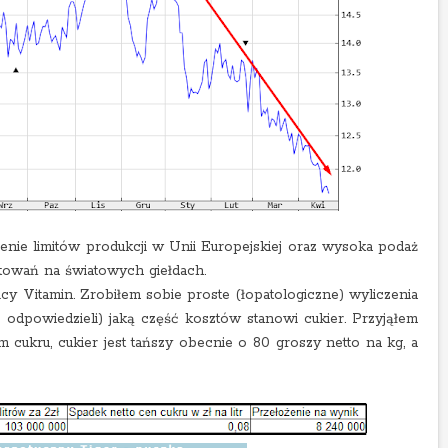
enie limitów produkcji w Unii Europejskiej oraz wysoka podaż
towań na światowych giełdach.
cy Vitamin. Zrobiłem sobie proste (łopatologiczne) wyliczenia
e odpowiedzieli) jaką część kosztów stanowi cukier. Przyjąłem
m cukru, cukier jest tańszy obecnie o 80 groszy netto na kg, a