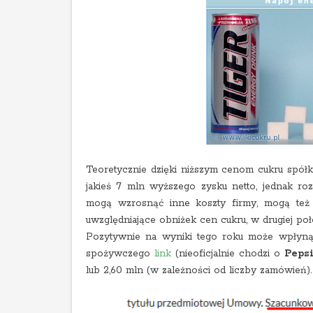
Teoretycznie dzięki niższym cenom cukru spółk
jakieś 7 mln wyższego zysku netto, jednak r
mogą wzrosnąć inne koszty firmy, mogą też
uwzględniające obniżek cen cukru, w drugiej p
Pozytywnie na wyniki tego roku może wpłyn
spożywczego
link
(nieoficjalnie chodzi o
Peps
lub 2,60 mln (w zależności od liczby zamówień).