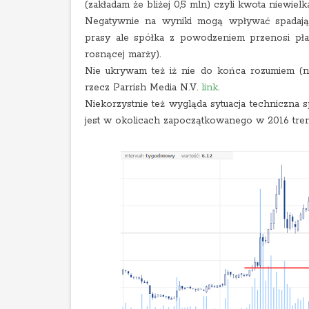
(zakładam że bliżej 0,5 mln) czyli kwota niewiel
Negatywnie na wyniki mogą wpływać spadają
prasy ale spółka z powodzeniem przenosi płat
rosnącej marży).
Nie ukrywam też iż nie do końca rozumiem (ni
rzecz Parrish Media N.V.
link
.
Niekorzystnie też wygląda sytuacja techniczna 
jest w okolicach zapoczątkowanego w 2016 tre