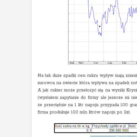
Na tak duże spadki cen cukru wpływ mają zniesi
surowca na świecie która wpływa na spadek no
A jak cukier może przełożyć się na wyniki Kryni
(wysłałem zapytanie do firmy ale jeszcze mi ni
że przeciętnie na 1 litr napoju przypada 100 gra
firma produkuje 103 mln litrów napoju po 2zł.