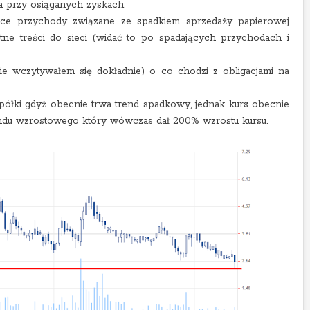
ka przy osiąganych zyskach.
ce przychody związane ze spadkiem sprzedaży papierowej
ne treści do sieci (widać to po spadających przychodach i
e wczytywałem się dokładnie) o co chodzi z obligacjami na
spółki gdyż obecnie trwa trend spadkowy, jednak kurs obecnie
ndu wzrostowego który wówczas dał 200% wzrostu kursu.