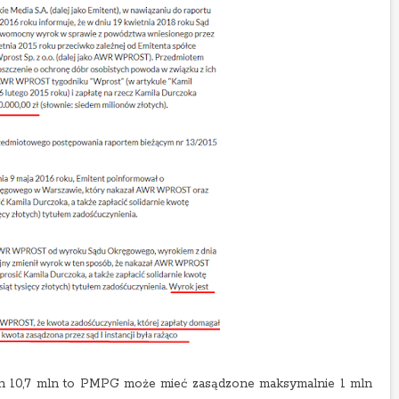
h 10,7 mln to PMPG może mieć zasądzone maksymalnie 1 mln