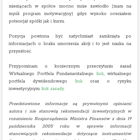
miesiącach w spółce mocno mnie zawiodło (mam na
myśli program motywacyjny) gdyż wysoko oceniałem
potencjał spółki jak i kursu.
Pozycja powinna być natychmiast zamknięta po
informacjach o braku umorzenia akcji i to jest nauka na
przyszłość.
Przypominam o koniecznym przeczytaniu zasad
Wirtualnego Portfela Fundamentalnego
link
, wirtualnego
portfela dywidendowego
link
oraz o ryzyku
inwestycyjnym
link zasady.
Przedstawione informacje są prywatnymi opiniami
autora i nie stanowią rekomendacji inwestycyjnych w
rozumieniu Rozporządzenia Ministra Finansów z dnia 19
października 2005 roku w sprawie informacji
stanowiących rekomendacje dotyczące instrumentów