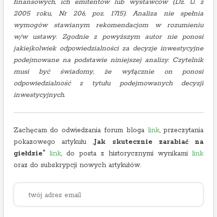
finansowych, ich emitentów lub wystawców (Dz. U. z
2005 roku, Nr 206, poz. 1715). Analiza nie spełnia
wymogów stawianym rekomendacjom w rozumieniu
w/w ustawy. Zgodnie z powyższym autor nie ponosi
jakiejkolwiek odpowiedzialności za decyzje inwestycyjne
podejmowane na podstawie niniejszej analizy. Czytelnik
musi być świadomy, że wyłącznie on ponosi
odpowiedzialność z tytułu podejmowanych decyzji
inwestycyjnych.
Zachęcam do odwiedzania forum bloga
link
, przeczytania
pokazowego artykułu „
Jak skutecznie zarabiać na
giełdzie”
link
, do posta z historycznymi wynikami
link
oraz do subskrypcji nowych artykułów.