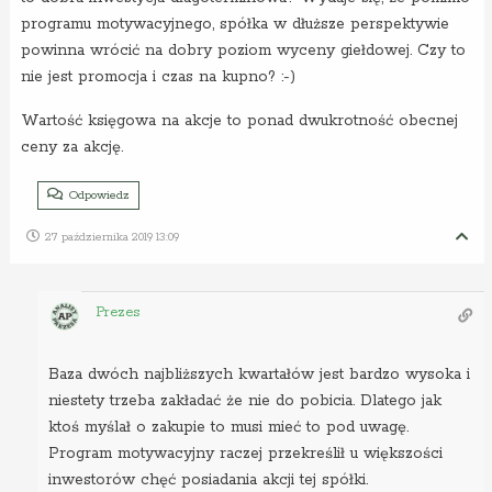
programu motywacyjnego, spółka w dłuższe perspektywie
powinna wrócić na dobry poziom wyceny giełdowej. Czy to
nie jest promocja i czas na kupno? :-)
Wartość księgowa na akcje to ponad dwukrotność obecnej
ceny za akcję.
Odpowiedz
27 października 2019 13:09
Prezes
Baza dwóch najbliższych kwartałów jest bardzo wysoka i
niestety trzeba zakładać że nie do pobicia. Dlatego jak
ktoś myślał o zakupie to musi mieć to pod uwagę.
Program motywacyjny raczej przekreślił u większości
inwestorów chęć posiadania akcji tej spółki.