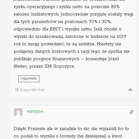
zysku operacyjnego i zysku netto na poziomie 85%
założeń budżetowych. Jednocześnie przyjęte zostały wagi
dla tych parametrów na poziomach 70% i 30%,
odpowiednio dla EBIT i wyniku netto. Jeśli chodzi o
wyniki do zrealizowania, założone w budżecie na 2019
rok to mogę powiedzieć, że są ambitne. Niestety nie
podajemy danych liczbowych z racji tego, że spółka nie
publikuje prognoz finansowych – komentuje Józef
Siwiec, prezes ZM Ropczyce.
Odpowiedz
19 lipca 2019 10:44
agryppa
Dzięki Prezesie ale w zasadzie to nic nie wyjaśnili bo to
co podali to wynika z formuły (tej dzisiejszej) a kwot