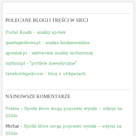
POLECANE BLOGI I TREŚCI W SIECI
Portal Analiz - analizy spółek
gazetagieldowa.pl - analiza fundamentalna
gpwatak.pl - mistrzowie analizy technicznej
myfund.pl - "portfele inwestycyjne"
rynekobligacji.com - blog o obligacjach
NAJNOWSZE KOMENTARZE
Prezes
-
Spółki które mogą poprawić wyniki – edycja na
2024r.
Michał
-
Spółki które mogą poprawić wyniki – edycja na
2024r.