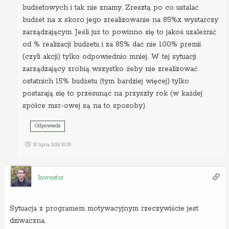
budżetowych i tak nie znamy. Zresztą po co ustalać
budżet na x skoro jego zrealizowanie na 85%x wystarczy
zarządzającym. Jeśli już to powinno się to jakoś uzależnić
od % realizacji budżetu i za 85% dać nie 100% premii
(czyli akcji) tylko odpowiednio mniej. W tej sytuacji
zarządzający zrobią wszystko żeby nie zrealizować
ostatnich 15% budżetu (tym bardziej więcej) tylko
postarają się to przesunąć na przyszły rok (w każdej
spółce msr-owej są na to sposoby).
Odpowiedz
19 lipca 2019 10:59
Inwestor
Sytuacja z programem motywacyjnym rzeczywiście jest
dziwaczna.