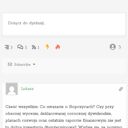
5
3
5
1
Subscribe
Lukasz
Cześć wszystkim. Co uważacie o Ropczycach? Czy przy
obecnej wycenie, deklarowanej corocznej dywidendzie,
planach rozwoju oraz ostatnim raporcie finansowym nie jest
to dobra inwestycja długoterminowa? Wydaje się, że pomimo