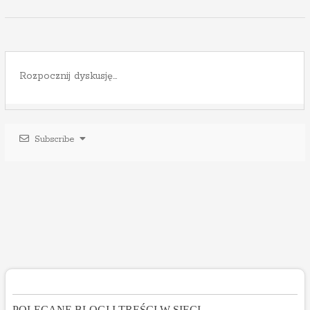
Subscribe
POLECANE BLOGI I TREŚCI W SIECI