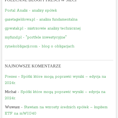
Portal Analiz - analizy spółek
gazetagieldowa.pl - analiza fundamentalna
gpwatak.pl - mistrzowie analizy technicznej
myfund.pl - "portfele inwestycyjne"
rynekobligacji.com - blog o obligacjach
NAJNOWSZE KOMENTARZE
Prezes
-
Spółki które mogą poprawić wyniki – edycja na
2024r.
Michał
-
Spółki które mogą poprawić wyniki – edycja na
2024r.
Wuwusz
-
Stawiam na wzrosty średnich spółek – kupiłem
ETF na mWIG40