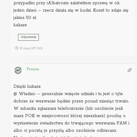
przypadku przy iAlbatrosie załatwiłem sprawę w ok.
jeden dzień – rzecz działa się w Łodzi. Koszt to zdaje się
jakieś 50 zł.
Łukasz
Odpowiedz
18 maja 2017 12:21
Prezes
Dzięki Łukasz.
@ Władzio – generalnie wzięcie udziału i tu jest o tyle
dobrze że wezwanie będzie przez ponad miesiąc trwało.
W mbanku zgłaszasz telefonicznie (lub osobiście jeśli
masz POK w miejscowości której mieszkasz) prośbę o
wystawienie świadectwa do trwającego wezwania FAM i
albo ci pocztą je przyślą albo osobiście odbierasz.