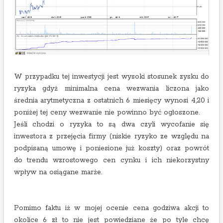
W przypadku tej inwestycji jest wysoki stosunek zysku do
ryzyka gdyż minimalna cena wezwania liczona jako
średnia arytmetyczna z ostatnich 6 miesięcy wynosi 4,20 i
poniżej tej ceny wezwanie nie powinno być ogłoszone.
Jeśli chodzi o ryzyka to są dwa czyli wycofanie się
inwestora z przejęcia firmy (niskie ryzyko ze względu na
podpisaną umowę i poniesione już koszty) oraz powrót
do trendu wzrostowego cen cynku i ich niekorzystny
wpływ na osiągane marże.
Pomimo faktu iż w mojej ocenie cena godziwa akcji to
okolice 6 zł to nie jest powiedziane że po tyle chcę