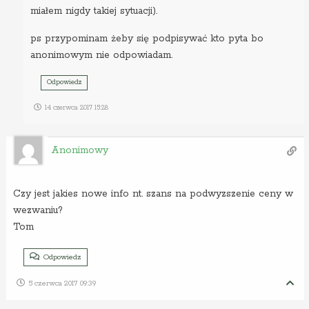
miałem nigdy takiej sytuacji).
ps przypominam żeby się podpisywać kto pyta bo
anonimowym nie odpowiadam.
Odpowiedz
14 czerwca 2017 15:28
Anonimowy
Czy jest jakies nowe info nt. szans na podwyzszenie ceny w
wezwaniu?
Tom
Odpowiedz
5 czerwca 2017 09:39