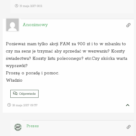
19 maja 2017 00:11
Anonimowy
Ponieważ mam tylko akcji FAM za 900 zł i to w mbanku to
czy ma sens je trzymać aby sprzedać w wezwaniu? Koszty
świadectwa? Koszty listu poleconego? etc.Czy skórka warta
wyprawki?
Proszę o poradę i pomoc.
Władzio
Odpowiedz
18 maja 2017 09:57
Prezes