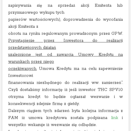
zapisywania się na sprzedaż akcji Emitenta lub
przymusowego wykupu tych
papierów wartościowych), doprowadzenia do wycofania
akcji Emitenta z
obrotu na rynku regulowanym prowadzonym przez GPW.
Przystąpienie przez Inwestora do realizacji
przedstawionych działań
uzależnione jest od zawarcia Umowy Kredytu na
warunkach przez niego
oczekiwanych.
Umowa Kredytu ma na celu zapewnienie
Inwestorowi
finansowania niezbędnego do realizacji ww. zamierzeń”.
Czyli dostaliśmy informację iż jeśli inwestor THC SPV10
otrzyma kredyt to będzie ogłaszał wezwanie i w
konsekwencji zdejmie firmę z giełdy.
Dalszym ciągiem tych zdarzeń była kolejna informacja z
FAM iż umowa kredytowa została podpisana
link
i
wszystko wskazuje iż wezwanie się odbędzie.