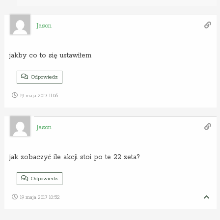
Jason
jakby co to się ustawiłem
Odpowiedz
19 maja 2017 11:06
Jason
jak zobaczyć ile akcji stoi po te 22 zeta?
Odpowiedz
19 maja 2017 10:52