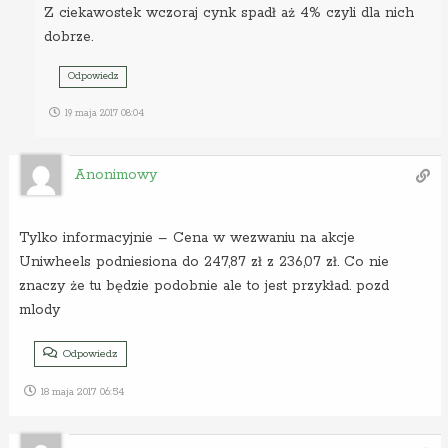
Z ciekawostek wczoraj cynk spadł aż 4% czyli dla nich
dobrze.
Odpowiedz
19 maja 2017 08:04
Anonimowy
Tylko informacyjnie – Cena w wezwaniu na akcje
Uniwheels podniesiona do 247,87 zł z 236,07 zł. Co nie
znaczy że tu będzie podobnie ale to jest przykład. pozd
mlody
Odpowiedz
18 maja 2017 06:54