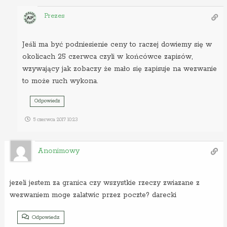
Prezes
Jeśli ma być podniesienie ceny to raczej dowiemy się w
okolicach 25 czerwca czyli w końcówce zapisów,
wzywający jak zobaczy że mało się zapisuje na wezwanie
to może ruch wykona.
Odpowiedz
5 czerwca 2017 10:23
Anonimowy
jezeli jestem za granica czy wszystkie rzeczy zwiazane z
wezwaniem moge zalatwic przez poczte? darecki
Odpowiedz