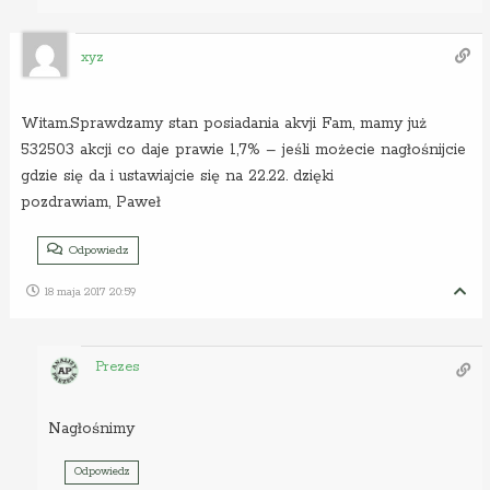
xyz
Witam.Sprawdzamy stan posiadania akvji Fam, mamy już
532503 akcji co daje prawie 1,7% – jeśli możecie nagłośnijcie
gdzie się da i ustawiajcie się na 22.22. dzięki
pozdrawiam, Paweł
Odpowiedz
18 maja 2017 20:59
Prezes
Nagłośnimy
Odpowiedz