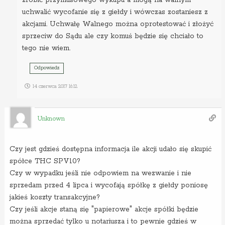
uchwalić wycofanie się z giełdy i wówczas zostaniesz z
akcjami. Uchwałę Walnego można oprotestować i złożyć
sprzeciw do Sądu ale czy komuś będzie się chciało to
tego nie wiem.
Odpowiedz
14 czerwca 2017 16:12
Unknown
Czy jest gdzieś dostępna informacja ile akcji udało się skupić
spółce THC SPV10?
Czy w wypadku jeśli nie odpowiem na wezwanie i nie
sprzedam przed 4 lipca i wycofają spółkę z giełdy poniosę
jakieś koszty transakcyjne?
Czy jeśli akcje staną się "papierowe" akcje spółki będzie
można sprzedać tylko u notariusza i to pewnie gdzieś w