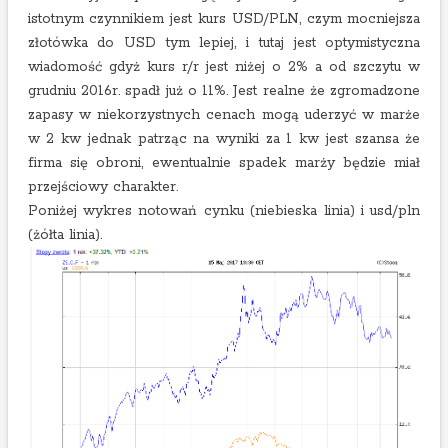
istotnym czynnikiem jest kurs USD/PLN, czym mocniejsza
złotówka do USD tym lepiej, i tutaj jest optymistyczna
wiadomość gdyż kurs r/r jest niżej o 2% a od szczytu w
grudniu 2016r. spadł już o 11%. Jest realne że zgromadzone
zapasy w niekorzystnych cenach mogą uderzyć w marże
w 2 kw jednak patrząc na wyniki za 1 kw jest szansa że
firma się obroni, ewentualnie spadek marży będzie miał
przejściowy charakter.
Poniżej wykres notowań cynku (niebieska linia) i usd/pln
(żółta linia).