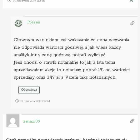
14 czerwca 2017 20:46
Prezes
Głównym warunkiem jest wskazanie że cena wezwania
nie odpowiada wartości godziwej, a jak wiesz każdy
analityk inną cenę godziwą potrafi wyliczyć.
Jeśli chodzi o stawki notarialne to jak 3 lata temu
sprzedawałem akcje to notariusz pobrał 1% od wartości
sprzedaży oraz 347 zł z Vatem taks notarialnych.
Odpowiedz
15 czerwca 2017 08:34
zenaz105