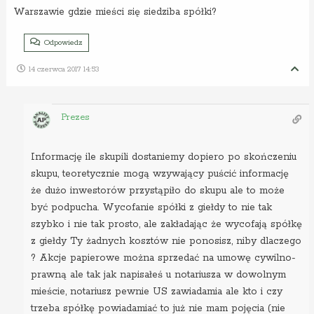
Warszawie gdzie mieści się siedziba spółki?
Odpowiedz
14 czerwca 2017 14:53
Prezes
Informację ile skupili dostaniemy dopiero po skończeniu
skupu, teoretycznie mogą wzywający puścić informację
że dużo inwestorów przystąpiło do skupu ale to może
być podpucha. Wycofanie spółki z giełdy to nie tak
szybko i nie tak prosto, ale zakładając że wycofają spółkę
z giełdy Ty żadnych kosztów nie ponosisz, niby dlaczego
? Akcje papierowe można sprzedać na umowę cywilno-
prawną ale tak jak napisałeś u notariusza w dowolnym
mieście, notariusz pewnie US zawiadamia ale kto i czy
trzeba spółkę powiadamiać to już nie mam pojęcia (nie