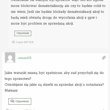
może blokować dematerializację ale czy to będzie robił to
nie wiem. Jeśli nie będzie blokady dematerializacji akcji to
będą mieli otwartą drogę do wycofania akcji z gpw i
może być problem ze sprzedażą akcji.
Odpowiedz
6 lipca 2017 16:56
zenaz105
Jakie warunki muszą być spełnione, aby sad przychyli się do
tego sprzeciwu?
Orientujesz się jakie są stawki za sprzedaż akcji u notariusza?
Mateusz
Odpowiedz