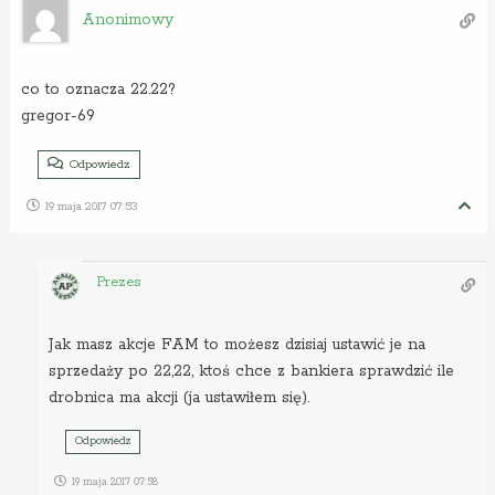
Anonimowy
co to oznacza 22.22?
gregor-69
Odpowiedz
19 maja 2017 07:53
Prezes
Jak masz akcje FAM to możesz dzisiaj ustawić je na
sprzedaży po 22,22, ktoś chce z bankiera sprawdzić ile
drobnica ma akcji (ja ustawiłem się).
Odpowiedz
19 maja 2017 07:58