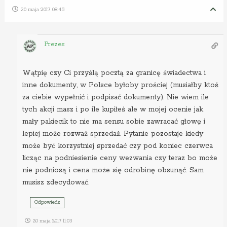
20 maja 2017 08:45
Prezes
Wątpię czy Ci przyślą pocztą za granicę świadectwa i
inne dokumenty, w Polsce byłoby prościej (musiałby ktoś
za ciebie wypełnić i podpisać dokumenty). Nie wiem ile
tych akcji masz i po ile kupiłeś ale w mojej ocenie jak
mały pakiecik to nie ma sensu sobie zawracać głowę i
lepiej może rozważ sprzedaż. Pytanie pozostaje kiedy
może być korzystniej sprzedać czy pod koniec czerwca
licząc na podniesienie ceny wezwania czy teraz bo może
nie podniosą i cena może się odrobinę obsunąć. Sam
musisz zdecydować.
Odpowiedz
20 maja 2017 11:03