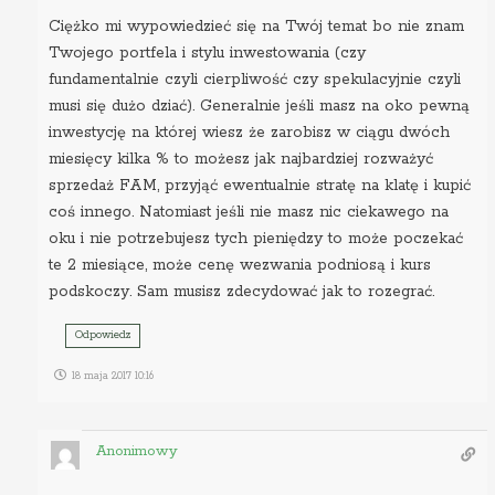
Ciężko mi wypowiedzieć się na Twój temat bo nie znam
Twojego portfela i stylu inwestowania (czy
fundamentalnie czyli cierpliwość czy spekulacyjnie czyli
musi się dużo dziać). Generalnie jeśli masz na oko pewną
inwestycję na której wiesz że zarobisz w ciągu dwóch
miesięcy kilka % to możesz jak najbardziej rozważyć
sprzedaż FAM, przyjąć ewentualnie stratę na klatę i kupić
coś innego. Natomiast jeśli nie masz nic ciekawego na
oku i nie potrzebujesz tych pieniędzy to może poczekać
te 2 miesiące, może cenę wezwania podniosą i kurs
podskoczy. Sam musisz zdecydować jak to rozegrać.
Odpowiedz
18 maja 2017 10:16
Anonimowy