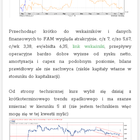
Przechodząc krótko do wskaźników i danych
finansowych to FAM wygląda atrakcyjnie, c/z 7, c/zo 5,67,
c/wk 3,38, ev/ebidta 6,35,
link wskaźniki
, przepływy
operacyjne bardzo dobre wyższe od zysku netto,
amortyzacja i capex na podobnym poziomie, bilans
prawidłowy ale nie zachwyca (niskie kapitały własne w
stosunku do kapitalizacji).
Od strony technicznej kurs wybił się dzisiaj z
krótkoterminowego trendu spadkowego i ma szanse
zmierzać w kierunku 5 zł (nie jestem technikiem więc
mogę się w tej kwestii mylić)