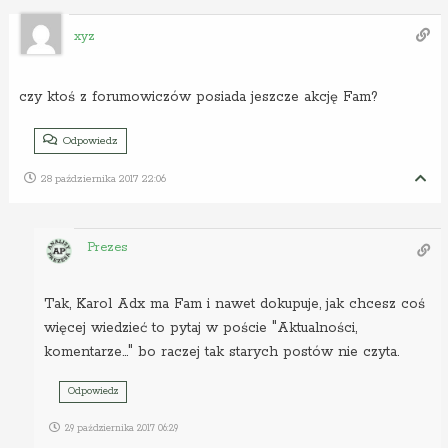
xyz
czy ktoś z forumowiczów posiada jeszcze akcję Fam?
Odpowiedz
28 października 2017 22:06
Prezes
Tak, Karol Adx ma Fam i nawet dokupuje, jak chcesz coś
więcej wiedzieć to pytaj w poście "Aktualności,
komentarze…" bo raczej tak starych postów nie czyta.
Odpowiedz
29 października 2017 06:29