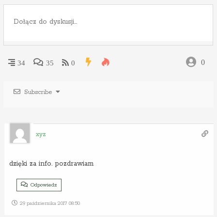
0
34
35
0
Subscribe
xyz
dzięki za info. pozdrawiam
Odpowiedz
29 października 2017 08:50