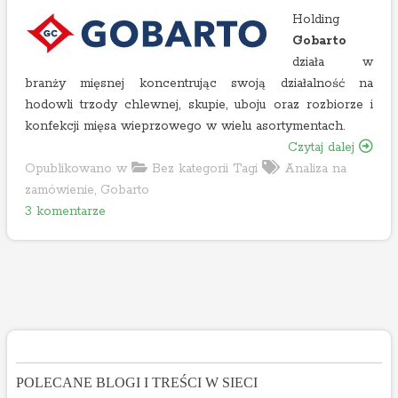
Holding
Gobarto
działa w
branży mięsnej koncentrując swoją działalność na
hodowli trzody chlewnej, skupie, uboju oraz rozbiorze i
konfekcji mięsa wieprzowego w wielu asortymentach.
„
Czytaj dalej
G
Opublikowano w
Bez kategorii
Tagi
Analiza na
o
zamówienie
,
Gobarto
d
b
3 komentarze
o
a
G
r
o
t
b
o
a
m
r
o
t
c
o
n
POLECANE BLOGI I TREŚCI W SIECI