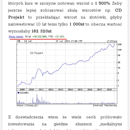
których kurs w szczycie notowań wzrósł o
1 500%
. Żeby
jeszcze lepiej zobrazować skalę wzrostów np.
CD
Projekt
to przekładając wzrost na złotówki, gdyby
zainwestować 10 lat temu tylko
1 000zł
to obecna wartość
wynosiłaby
182 320zł
.
Z doświadczenia wiem że wiele osób próbowało
inwestowania na giełdzie skuszeni „medialnymi