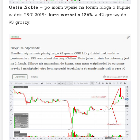
Getin Noble
– po moim wpisie na forum bloga o kupnie
w dniu 28.01.2019r.
kurs wzrósł o 126%
z 42 groszy do
95 groszy.