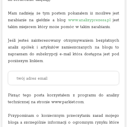
Mam nadzieję że tym postem pokazałem iż możliwe jest
zarabianie na giełdzie a blog
www.analizyprezesa.pl
jest
takim miejscem który może pomóc w takim zarabianiu.
Jeśli jesteś zainteresowany otrzymywaniem bezpłatnych
analiz spółek i artykułów zamieszczanych na blogu to
zapraszam do subskrypcji e-mail która dostępna jest pod
poniższym linkiem.
Pisząc tego posta korzystałem z programu do analizy
technicznej na stronie www.parkiet.com.
Przypominam o koniecznym przeczytaniu zasad mojego
bloga a szczególnie informacji o ogromnym ryzyku które