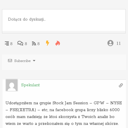
11
8
8
8
Subscribe
Spekulant
Udostępniłem na grupie Stock Jam Session – GPW – NYSE
– FSE(XETRA) – etc, na facebook grupa liczy blisko 6000
osób mam nadzieję że ktoś skorzysta z Twoich analiz bo
wiem że warto a przekonałem się o tym na własnej skórze.