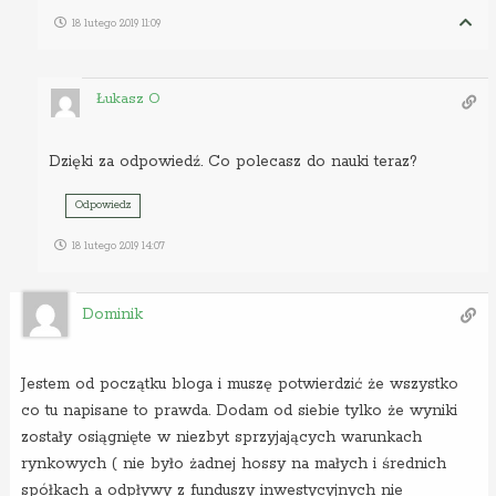
18 lutego 2019 11:09
Łukasz O
Dzięki za odpowiedź. Co polecasz do nauki teraz?
Odpowiedz
18 lutego 2019 14:07
Dominik
Jestem od początku bloga i muszę potwierdzić że wszystko
co tu napisane to prawda. Dodam od siebie tylko że wyniki
zostały osiągnięte w niezbyt sprzyjających warunkach
rynkowych ( nie było żadnej hossy na małych i średnich
spółkach a odpływy z funduszy inwestycyjnych nie