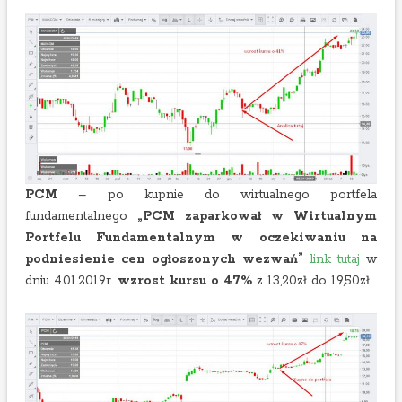
PCM
– po kupnie do wirtualnego portfela
fundamentalnego
„PCM zaparkował w Wirtualnym
Portfelu Fundamentalnym w oczekiwaniu na
podniesienie cen ogłoszonych wezwań”
link tutaj
w
dniu 4.01.2019r.
wzrost kursu o 47%
z 13,20zł do 19,50zł.