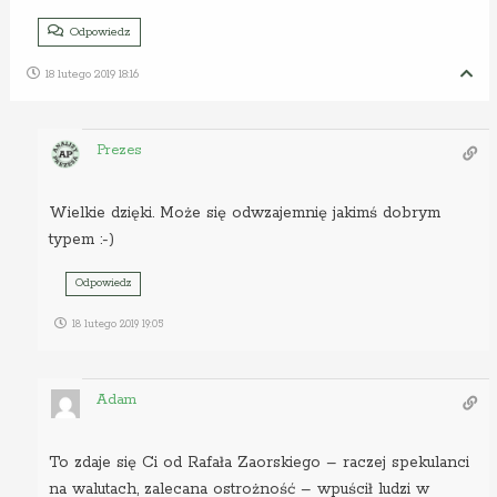
Odpowiedz
18 lutego 2019 18:16
Prezes
Wielkie dzięki. Może się odwzajemnię jakimś dobrym
typem :-)
Odpowiedz
18 lutego 2019 19:05
Adam
To zdaje się Ci od Rafała Zaorskiego – raczej spekulanci
na walutach, zalecana ostrożność – wpuścił ludzi w