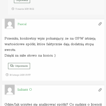
Odpowiedz
5 marca 2019 08:21
Pascal
Przemku, konkretny wpis pokazujący, że na GPW istnieją
wartościowe spółki, które faktycznie dają dodatnią stopę
zwrotu.
Dzięki za miłe słowo na końcu :)
Odpowiedz
18 lutego 2019 15:57
Łukasz O
Gdzie/Jak uczyłeś się analizować spółki? Co sądzisz o licencji