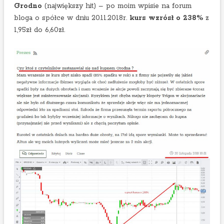
Grodno
(największy hit) – po moim wpisie na forum
bloga o spółce w dniu 20.11.2018r.
kurs wzrósł o 238%
z
1,95zł do 6,60zł.