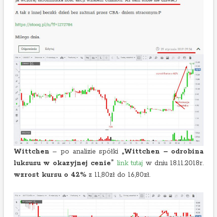
Wittchen
– po analizie spółki
„Wittchen – odrobina
luksusu w okazyjnej cenie”
link tutaj
w dniu 18.11.2018r.
wzrost kursu o 42%
z 11,80zł do 16,80zł.