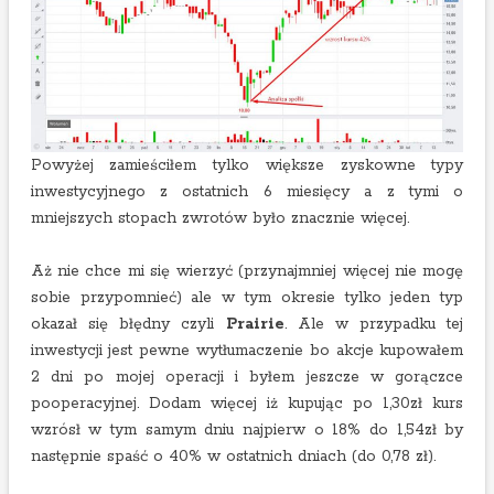
Powyżej zamieściłem tylko większe zyskowne typy
inwestycyjnego z ostatnich 6 miesięcy a z tymi o
mniejszych stopach zwrotów było znacznie więcej.
Aż nie chce mi się wierzyć (przynajmniej więcej nie mogę
sobie przypomnieć) ale w tym okresie tylko jeden typ
okazał się błędny czyli
Prairie
. Ale w przypadku tej
inwestycji jest pewne wytłumaczenie bo akcje kupowałem
2 dni po mojej operacji i byłem jeszcze w gorączce
pooperacyjnej. Dodam więcej iż kupując po 1,30zł kurs
wzrósł w tym samym dniu najpierw o 18% do 1,54zł by
następnie spaść o 40% w ostatnich dniach (do 0,78 zł).