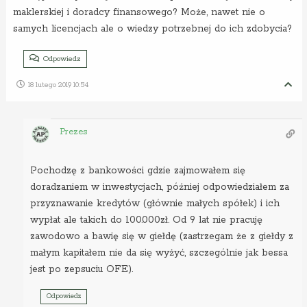
maklerskiej i doradcy finansowego? Może, nawet nie o
samych licencjach ale o wiedzy potrzebnej do ich zdobycia?
Odpowiedz
18 lutego 2019 10:54
Prezes
Pochodzę z bankowości gdzie zajmowałem się
doradzaniem w inwestycjach, później odpowiedziałem za
przyznawanie kredytów (głównie małych spółek) i ich
wypłat ale takich do 100.000zł. Od 9 lat nie pracuję
zawodowo a bawię się w giełdę (zastrzegam że z giełdy z
małym kapitałem nie da się wyżyć, szczególnie jak bessa
jest po zepsuciu OFE).
Odpowiedz