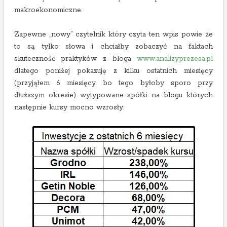
makroekonomiczne.
Zapewne „nowy” czytelnik który czyta ten wpis powie że
to są tylko słowa i chciałby zobaczyć na faktach
skuteczność praktyków z bloga
www.analizyprezesa.pl
dlatego poniżej pokazuję z kilku ostatnich miesięcy
(przyjąłem 6 miesięcy bo tego byłoby sporo przy
dłuższym okresie) wytypowane spółki na blogu których
następnie kursy mocno wzrosły.