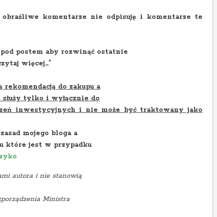
braźliwe komentarze nie odpisuję i komentarze te
pod postem aby rozwinąć ostatnie
ytaj więcej…”
ną rekomendacją do zakupu a
 służy tylko i wyłącznie do
eń inwestycyjnych i nie może być traktowany jako
zasad mojego bloga a
u które jest w przypadku
yzyko
mi autora i nie stanowią
porządzenia Ministra