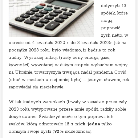
dotyczyła 13
spółek, które
mogą
poprawić
zysk netto, w
okresie od 4 kwartału 2022 r. do 3 kwartału 2023r. Już na
początku 2023 roku, było wiadomo, iż będzie to rok
trudny. Wysokiej inflacji (rosły ceny energii, gazu,
żywności) wywołanej w dużym stopniu wybuchem wojny
na Ukrainie, towarzyszyła trwająca nadal pandemia Covid
(choć w mediach o niej mniej było) – jednym słowem, rok
zapowiadał się nieciekawie.
W tak trudnych warunkach (trwały w zasadzie przez cały
2023 rok), wytypowane przeze mnie spółki, radziły sobie
dosyć dobrze. Świadczyć może o tym poprawa ich
zysków, którą odnotowało
12 z nich
,
jedna
tylko
obniżyła swoje zyski (
92%
skuteczność).