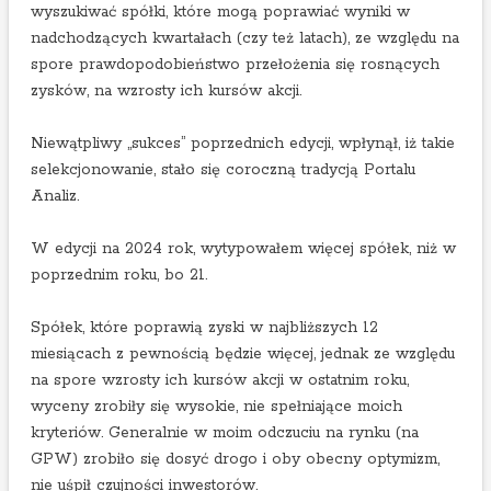
wyszukiwać spółki, które mogą poprawiać wyniki w
nadchodzących kwartałach (czy też latach), ze względu na
spore prawdopodobieństwo przełożenia się rosnących
zysków, na wzrosty ich kursów akcji.
Niewątpliwy „sukces” poprzednich edycji, wpłynął, iż takie
selekcjonowanie, stało się coroczną tradycją Portalu
Analiz.
W edycji na 2024 rok, wytypowałem więcej spółek, niż w
poprzednim roku, bo 21.
Spółek, które poprawią zyski w najbliższych 12
miesiącach z pewnością będzie więcej, jednak ze względu
na spore wzrosty ich kursów akcji w ostatnim roku,
wyceny zrobiły się wysokie, nie spełniające moich
kryteriów. Generalnie w moim odczuciu na rynku (na
GPW) zrobiło się dosyć drogo i oby obecny optymizm,
nie uśpił czujności inwestorów.