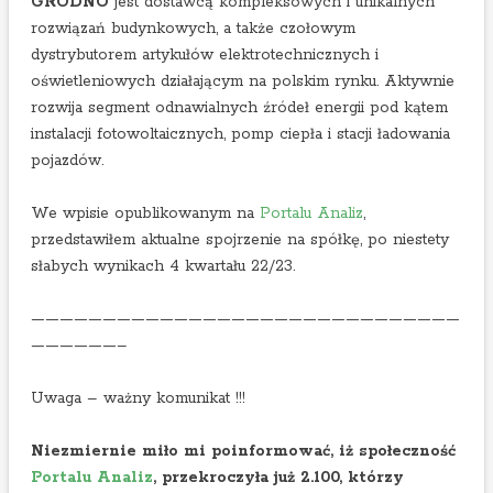
w
GRODNO
jest dostawcą kompleksowych i unikalnych
k
y
rozwiązań budynkowych, a także czołowym
o
n
dystrybutorem artykułów elektrotechnicznych i
w
i
oświetleniowych działającym na polskim rynku. Aktywnie
e
k
rozwija segment odnawialnych źródeł energii pod kątem
j
a
instalacji fotowoltaicznych, pomp ciepła i stacji ładowania
p
c
pojazdów.
o
h
2
2
We wpisie opublikowanym na
Portalu Analiz
,
k
k
przedstawiłem aktualne spojrzenie na spółkę, po niestety
w
w
słabych wynikach 4 kwartału 22/23.
a
a
r
r
——————————————————————————————
t
t
——————–
a
a
l
ł
Uwaga – ważny komunikat !!!
e
u
2
2
Niezmiernie miło mi poinformować, iż społeczność
0
0
Portalu Analiz
, przekroczyła już 2.100, którzy
2