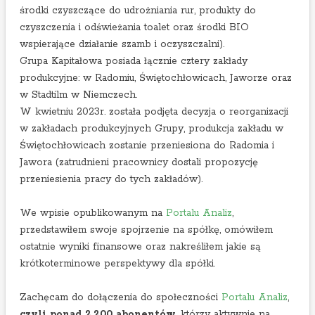
środki czyszczące do udrożniania rur, produkty do
czyszczenia i odświeżania toalet oraz środki BIO
wspierające działanie szamb i oczyszczalni).
Grupa Kapitałowa posiada łącznie cztery zakłady
produkcyjne: w Radomiu, Świętochłowicach, Jaworze oraz
w Stadtilm w Niemczech.
W kwietniu 2023r. została podjęta decyzja o reorganizacji
w zakładach produkcyjnych Grupy, produkcja zakładu w
Świętochłowicach zostanie przeniesiona do Radomia i
Jawora (zatrudnieni pracownicy dostali propozycję
przeniesienia pracy do tych zakładów).
We wpisie opublikowanym na
Portalu Analiz
,
przedstawiłem swoje spojrzenie na spółkę, omówiłem
ostatnie wyniki finansowe oraz nakreśliłem jakie są
krótkoterminowe perspektywy dla spółki.
Zachęcam do dołączenia do społeczności
Portalu Analiz
,
czyli ponad 2.200 abonentów
, którzy aktywnie na