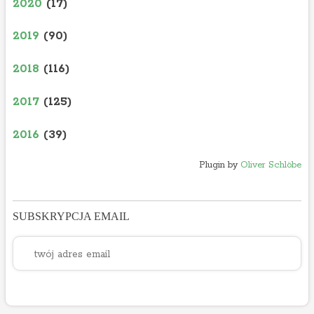
2020
(17)
2019
(90)
2018
(116)
2017
(125)
2016
(39)
Plugin by
Oliver Schlöbe
SUBSKRYPCJA EMAIL