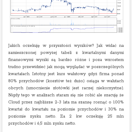
Jakich oczekuję w przyszłości wyników? Jak widać na
zamieszczonej powyżej tabeli z kwartalnymi danymi
finansowymi wyniki są bardzo różne i poza wzrostem
trudno przewidzieć jak mogą wyglądać w poszczególnych
kwartałach. Istotny jest kurs walutowy gdyż firma ponad
80% przychodów (kosztów też dużo) osiąga w walutach
obcych (umocnienie złotówki jest raczej niekorzystne).
Nigdy tego w analizach staram się nie robić ale szacuję że
Cloud przez najbliższe 2-3 lata ma szansę rosnąć o 100%
kwartał do kwartału na poziomie przychodów i 30% na
poziomie zysku netto. Za 2 kw oczekuję 25 mln
przychodów i 6,5 mln zysku netto.