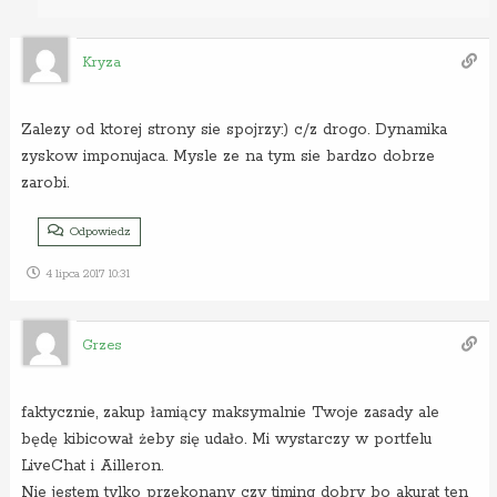
Kryza
Zalezy od ktorej strony sie spojrzy:) c/z drogo. Dynamika
zyskow imponujaca. Mysle ze na tym sie bardzo dobrze
zarobi.
Odpowiedz
4 lipca 2017 10:31
Grzes
faktycznie, zakup łamiący maksymalnie Twoje zasady ale
będę kibicował żeby się udało. Mi wystarczy w portfelu
LiveChat i Ailleron.
Nie jestem tylko przekonany czy timing dobry bo akurat ten