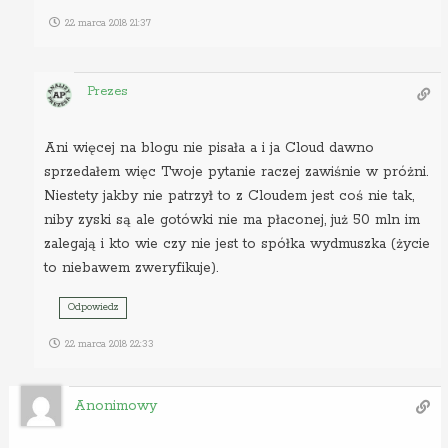
22 marca 2018 21:37
Prezes
Ani więcej na blogu nie pisała a i ja Cloud dawno
sprzedałem więc Twoje pytanie raczej zawiśnie w próżni.
Niestety jakby nie patrzył to z Cloudem jest coś nie tak,
niby zyski są ale gotówki nie ma płaconej, już 50 mln im
zalegają i kto wie czy nie jest to spółka wydmuszka (życie
to niebawem zweryfikuje).
Odpowiedz
22 marca 2018 22:33
Anonimowy