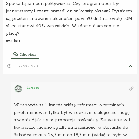
Spółka fajna i perspektywiczna. Czy program opcji był
jednorazowy i czemu wszedł on w koszty okresu? Ryzykiem
są przeterminowane należności (pow. 90 dni) na kwotę 10M
zl, co stanowi 40% wszystkich. Wiadomo dlaczego nie
płacą?
szejker
Odpowiedz
3 lipca 2017 12:25
Prezes
W raporcie za 1 kw nie widzę informacji o terminach
przeterminowań tylko był w rocznym dlatego nie mogę
stwierdzić jak się te proporcje rozkładają. Zauważ że w 1
kw bardzo mocno spadły im należności w stosunku do
3=końca roku, z 26,7 mln do 18,7 mln (widać to było w