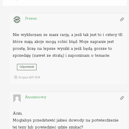
Prezes
Nie wykluczam że masz rację, a jeśli tak jest to i cztery tfi
które mają akcje mogą robić błąd. Moje zagranie jest
prostę, liczę na lepsze wyniki a jeśli będą gorsze to
sprzedaję (nawet ze stratą) i zapominam o temacie.
Odpowiedz
16 lipca 2017 19:09
Anonimowy
Aniu,
Mogłabyś przedstawić jakieś dowody na potwierdzenie
tej tezy lub powiedzieć gdzie szukać?