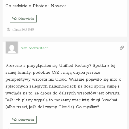
Co sadzicie o Photon i Novavis
Odpowiedz
4 lipca 2017 19:15
van Nieuwstadt
Prezesie a przyglądałeś się Unified Factory? Spółka z tej
samej branży, podobne C/Z i mają chyba jeszcze
perspektywy wzrostu niż Cloud. Właśnie pojawiło się info o
spłaconych zaległych należnościach na dość sporą sumę i
wygląda na to, że droga do dalszych wzrostów jest otwarta.
Jeśli ich plany wypalą to możemy mieć tutaj drugi Livechat
(albo trzeci, jeśli doliczymy Cloud'a). Co myślisz?
Odpowiedz