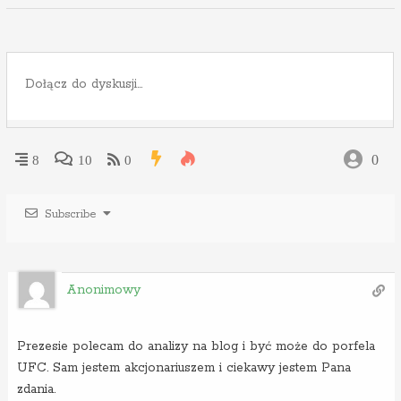
0
8
10
0
Subscribe
Anonimowy
Prezesie polecam do analizy na blog i być może do porfela
UFC. Sam jestem akcjonariuszem i ciekawy jestem Pana
zdania.