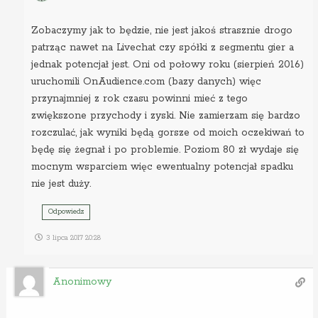
Zobaczymy jak to będzie, nie jest jakoś strasznie drogo
patrząc nawet na Livechat czy spółki z segmentu gier a
jednak potencjał jest. Oni od połowy roku (sierpień 2016)
uruchomili OnAudience.com (bazy danych) więc
przynajmniej z rok czasu powinni mieć z tego
zwiększone przychody i zyski. Nie zamierzam się bardzo
rozczulać, jak wyniki będą gorsze od moich oczekiwań to
będę się żegnał i po problemie. Poziom 80 zł wydaje się
mocnym wsparciem więc ewentualny potencjał spadku
nie jest duży.
Odpowiedz
3 lipca 2017 20:28
Anonimowy