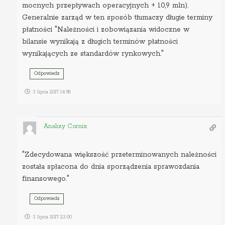
mocnych przepływach operacyjnych + 10,9 mln).
Generalnie zarząd w ten sposób tłumaczy długie terminy
płatności "Należności i zobowiązania widoczne w
bilansie wynikają z długich terminów płatności
wynikających ze standardów rynkowych."
Odpowiedz
3 lipca 2017 14:58
Analizy Cornix
"Zdecydowana większość przeterminowanych należności
została spłacona do dnia sporządzenia sprawozdania
finansowego."
Odpowiedz
3 lipca 2017 23:00