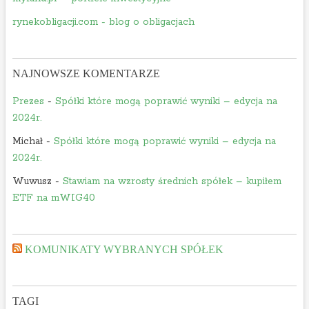
rynekobligacji.com - blog o obligacjach
NAJNOWSZE KOMENTARZE
Prezes
-
Spółki które mogą poprawić wyniki – edycja na
2024r.
Michał
-
Spółki które mogą poprawić wyniki – edycja na
2024r.
Wuwusz
-
Stawiam na wzrosty średnich spółek – kupiłem
ETF na mWIG40
KOMUNIKATY WYBRANYCH SPÓŁEK
TAGI