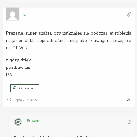
ra
Prezesie, super analiza. czy natknąłeś się podczas jej robienia
na jakieś deklaracje odnośnie emisji akcji z uwagi na przejście
na GPW ?
z góry dzięki.
pozdrawiam
RA
Odpowiedz
3 lipca 2017 08:06
Prezes