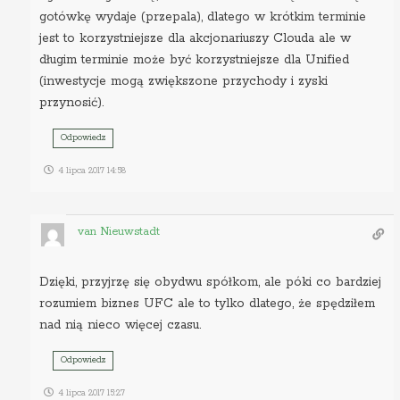
gotówkę wydaje (przepala), dlatego w krótkim terminie
jest to korzystniejsze dla akcjonariuszy Clouda ale w
długim terminie może być korzystniejsze dla Unified
(inwestycje mogą zwiększone przychody i zyski
przynosić).
Odpowiedz
4 lipca 2017 14:58
van Nieuwstadt
Dzięki, przyjrzę się obydwu spółkom, ale póki co bardziej
rozumiem biznes UFC ale to tylko dlatego, że spędziłem
nad nią nieco więcej czasu.
Odpowiedz
4 lipca 2017 15:27