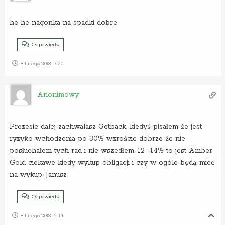
he he nagonka na spadki dobre
Odpowiedz
8 lutego 2018 17:20
Anonimowy
Prezesie dalej zachwalasz Getback, kiedyś pisałem że jest
ryzyko wchodzenia po 30% wzroście dobrze że nie
posłuchałem tych rad i nie wszedłem. 12 -14% to jest Amber
Gold ciekawe kiedy wykup obligacji i czy w ogóle będą mieć
na wykup. Janusz
Odpowiedz
8 lutego 2018 16:44