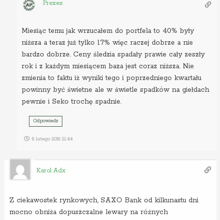
Prezes
Miesiąc temu jak wrzucałem do portfela to 40% były
niższa a teraz już tylko 17% więc raczej dobrze a nie
bardzo dobrze. Ceny śledzia spadały prawie cały zeszły
rok i z każdym miesiącem baza jest coraz niższa. Nie
zmienia to faktu iż wyniki tego i poprzedniego kwartału
powinny być świetne ale w świetle spadków na giełdach
pewnie i Seko trochę spadnie.
Odpowiedz
8 lutego 2018 21:44
Karol Adx
Z ciekawostek rynkowych, SAXO Bank od kilkunastu dni
mocno obniża dopuszczalne lewary na różnych