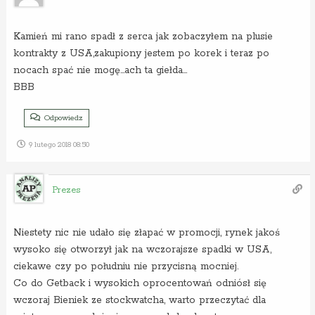
Kamień mi rano spadł z serca jak zobaczyłem na plusie
kontrakty z USA,zakupiony jestem po korek i teraz po
nocach spać nie mogę…ach ta giełda…
BBB
Odpowiedz
9 lutego 2018 08:50
Prezes
Niestety nic nie udało się złapać w promocji, rynek jakoś
wysoko się otworzył jak na wczorajsze spadki w USA,
ciekawe czy po południu nie przycisną mocniej.
Co do Getback i wysokich oprocentowań odniósł się
wczoraj Bieniek ze stockwatcha, warto przeczytać dla