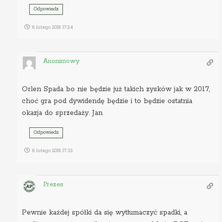
Odpowiedz
8 lutego 2018 17:24
Anonimowy
Orlen Spada bo nie będzie już takich zysków jak w 2017,
choć gra pod dywidendę będzie i to będzie ostatnia
okazja do sprzedaży. Jan
Odpowiedz
8 lutego 2018 17:32
Prezes
Pewnie każdej spółki da się wytłumaczyć spadki, a