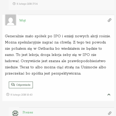
8 lutego 2018 17:14
Wojt
Generalnie mało spółek po IPO i emisji nowych akcji rośnie.
Można spekulacyjnie zagrać na chwilę. Z tego też powodu
nie pchałem się w Getbacka bo wiedziałem że będzie to
samo. To jest lekcja, droga lekcja żeby się w IPO nie
ładować. Oczywiście jest szansa ale prawdopodobieństwo
nieduże. Teraz to albo można ciąć stratę na Unimocie albo
przeczekać bo spółka jest perspektywiczna.
Odpowiedz
8 lutego 2018 16:43
Prezes