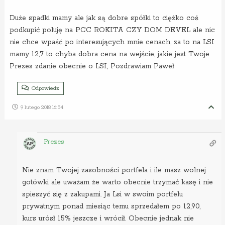
Duże spadki mamy ale jak są dobre spółki to ciężko coś
podkupić poluję na PCC ROKITA CZY DOM DEVEL ale nic
nie chce wpaść po interesujących mnie cenach, za to na LSI
mamy 12,7 to chyba dobra cena na wejście, jakie jest Twoje
Prezes zdanie obecnie o LSI, Pozdrawiam Paweł
Odpowiedz
9 lutego 2018 16:54
Prezes
Nie znam Twojej zasobności portfela i ile masz wolnej
gotówki ale uważam że warto obecnie trzymać kasę i nie
spieszyć się z zakupami. Ja Lsi w swoim portfelu
prywatnym ponad miesiąc temu sprzedałem po 12,90,
kurs urósł 15% jeszcze i wrócił. Obecnie jednak nie