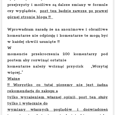
przejrzysty i możliwe są dalsze zmiany w formule
czy wyglądzie,
post ten będzie zawsze po prawej
górnej stronie bloga !!!
Wprowadzam zasadę że na anonimowe i obraźliwe
komentarze nie odpisuję i komentarze te mogą być
w każdej chwili usunięte !!!
W
momencie przekroczenia 200 komentarzy pod
postem aby rozwinąć ostatnie
komentarze należy wcisnąć przycisk „Wczytaj
więcej…”
Ważne
!!! Wszystko co tutaj piszemy nie jest żadną
rekomendacją do zakupu a
tylko wyrażeniem własnej opinii, post ten służy
tylko i wyłącznie do
wymiany własnych poglądów i doświadczeń