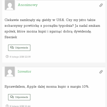
Anonimowy
Ciekawie zamknęły się giełdy w USA. Czy my jutro także
zobaczymy powtórkę z początku tygodnia? Ja nadal szukam
spółek, które można kupić i zgarnąć dobrą dywidendę.
Szeniek
Odpowiedz
8 lutego 2018 22:09
Investor
Sprawdzilem, Apple dalej mozna kupic z margin 10%.
Odpowiedz
8 lutego 2018 21:44