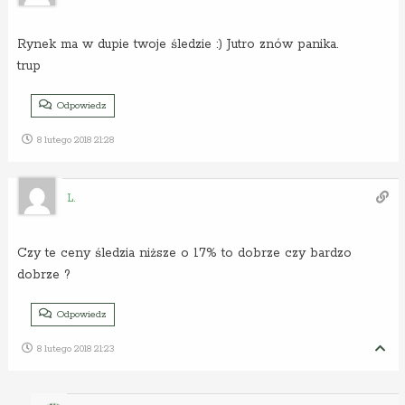
Rynek ma w dupie twoje śledzie :) Jutro znów panika.
trup
Odpowiedz
8 lutego 2018 21:28
L.
Czy te ceny śledzia niższe o 17% to dobrze czy bardzo
dobrze ?
Odpowiedz
8 lutego 2018 21:23