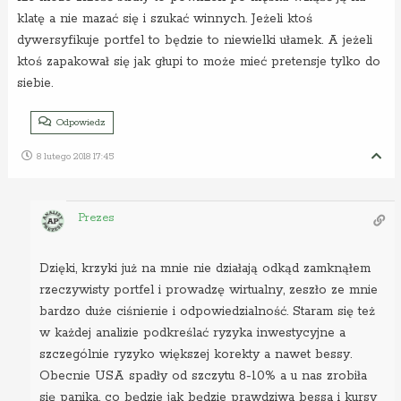
klatę a nie mazać się i szukać winnych. Jeżeli ktoś
dywersyfikuje portfel to będzie to niewielki ułamek. A jeżeli
ktoś zapakował się jak głupi to może mieć pretensje tylko do
siebie.
Odpowiedz
8 lutego 2018 17:45
Prezes
Dzięki, krzyki już na mnie nie działają odkąd zamknąłem
rzeczywisty portfel i prowadzę wirtualny, zeszło ze mnie
bardzo duże ciśnienie i odpowiedzialność. Staram się też
w każdej analizie podkreślać ryzyka inwestycyjne a
szczególnie ryzyko większej korekty a nawet bessy.
Obecnie USA spadły od szczytu 8-10% a u nas zrobiła
się panika, co będzie jak będzie prawdziwa bessa i kursy