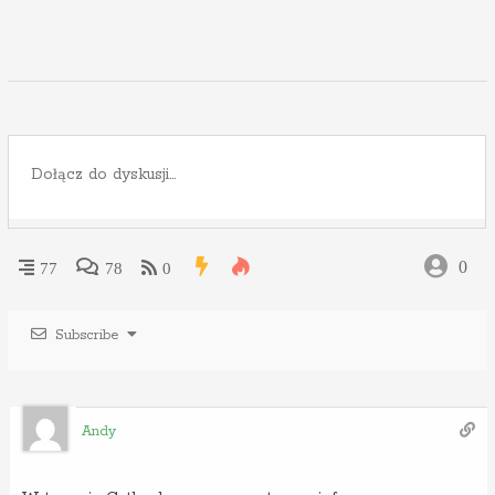
0
77
78
0
Subscribe
Andy