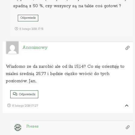
spadną z 50 %, czy wszyscy są na takie coś gotowi ?
Odpowiedz
8 lutego 2018 17:51
Anonimowy
Wiadomo że da zarobić ale od ilu 15,14? Co się orientuję to
mialeś średnią 25,77 i będzie ciężko wrócić do tych
poziomów. Jan..
Odpowiedz
8 lutego 2018 17:27
Prezes