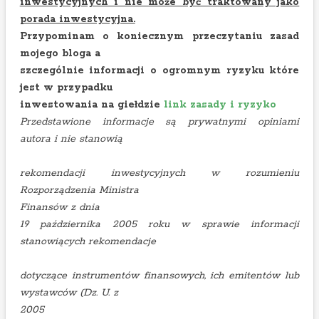
inwestycyjnych i nie może być traktowany jako
porada inwestycyjna.
Przypominam o koniecznym przeczytaniu zasad
mojego bloga a
szczególnie informacji o ogromnym ryzyku które
jest w przypadku
inwestowania na giełdzie
link zasady i ryzyko
Przedstawione informacje są prywatnymi opiniami
autora i nie stanowią
rekomendacji inwestycyjnych w rozumieniu
Rozporządzenia Ministra
Finansów z dnia
19 października 2005 roku w sprawie informacji
stanowiących rekomendacje
dotyczące instrumentów finansowych, ich emitentów lub
wystawców (Dz. U. z
2005