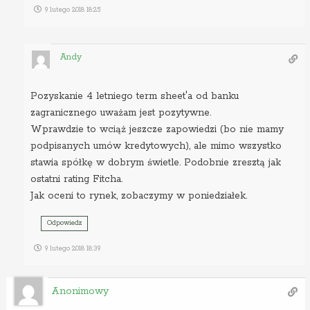
9 lutego 2018 18:25
Andy
Pozyskanie 4 letniego term sheet'a od banku
zagranicznego uważam jest pozytywne.
Wprawdzie to wciąż jeszcze zapowiedzi (bo nie mamy
podpisanych umów kredytowych), ale mimo wszystko
stawia spółkę w dobrym świetle. Podobnie zresztą jak
ostatni rating Fitcha.
Jak oceni to rynek, zobaczymy w poniedziałek.
Odpowiedz
9 lutego 2018 18:39
Anonimowy