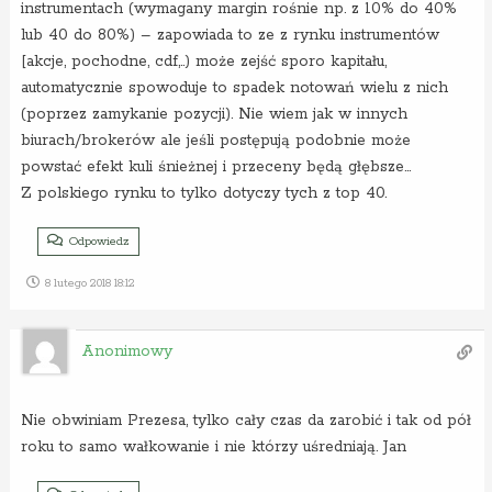
instrumentach (wymagany margin rośnie np. z 10% do 40%
lub 40 do 80%) – zapowiada to ze z rynku instrumentów
[akcje, pochodne, cdf,..) może zejść sporo kapitału,
automatycznie spowoduje to spadek notowań wielu z nich
(poprzez zamykanie pozycji). Nie wiem jak w innych
biurach/brokerów ale jeśli postępują podobnie może
powstać efekt kuli śnieżnej i przeceny będą głębsze…
Z polskiego rynku to tylko dotyczy tych z top 40.
Odpowiedz
8 lutego 2018 18:12
Anonimowy
Nie obwiniam Prezesa, tylko cały czas da zarobić i tak od pół
roku to samo wałkowanie i nie którzy uśredniają. Jan