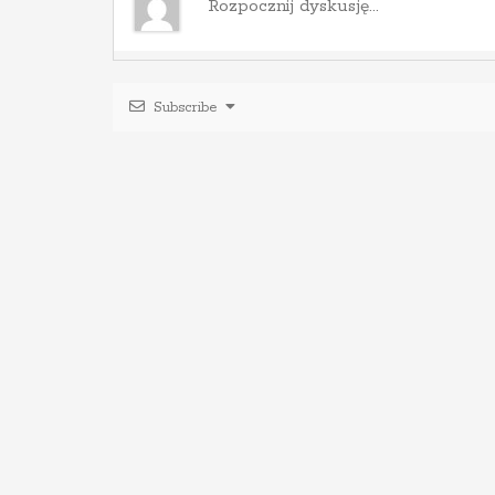
u
Subscribe