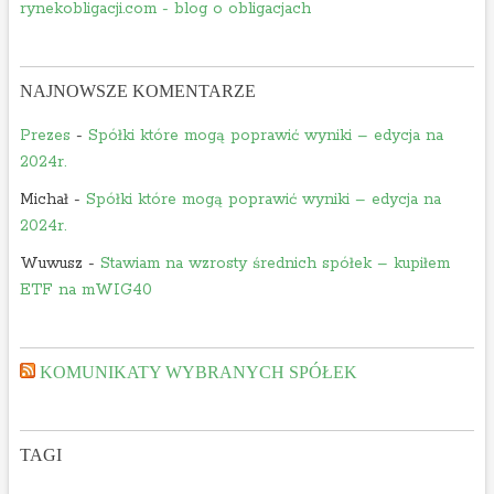
rynekobligacji.com - blog o obligacjach
NAJNOWSZE KOMENTARZE
Prezes
-
Spółki które mogą poprawić wyniki – edycja na
2024r.
Michał
-
Spółki które mogą poprawić wyniki – edycja na
2024r.
Wuwusz
-
Stawiam na wzrosty średnich spółek – kupiłem
ETF na mWIG40
KOMUNIKATY WYBRANYCH SPÓŁEK
TAGI