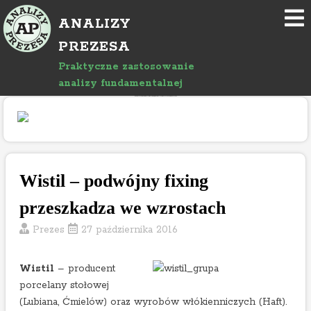
P
ANALIZY
r
z
PREZESA
e
Praktyczne zastosowanie
j
analizy fundamentalnej
d
"Rozwój bloga wspierany jest reklamami, których treść jest niezależna od prowadzącego."
ź
d
o
a
r
Wistil – podwójny fixing
t
przeszkadza we wzrostach
y
k
Prezes
27 października 2016
u
ł
Wistil
– producent
u
porcelany stołowej
(Lubiana, Ćmielów) oraz wyrobów włókienniczych (Haft).