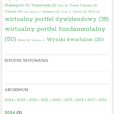
Stalexport
(6)
Telestrada
(6)
Trans Polonia
(4)
Test
(2)
Unimot
(4)
Vindexus
(2)
Vistula
(2)
WDX
(2)
Vigo System
(1)
Vistal
(1)
wirtualny portfel dywidendowy
(38)
wirtualny portfel fundamentalny
(50)
Wyniki kwartalne
(20)
Wistil
(2)
Wittchen
(1)
ISTOTNE NOTOWANIA
ARCHIWUM
2024
•
2023
•
2022
•
2021
•
2020
•
2019
•
2018
•
2017
•
2016
2024
(1)