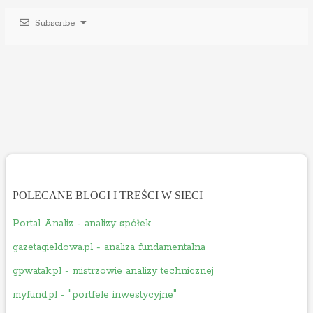
Subscribe
POLECANE BLOGI I TREŚCI W SIECI
Portal Analiz - analizy spółek
gazetagieldowa.pl - analiza fundamentalna
gpwatak.pl - mistrzowie analizy technicznej
myfund.pl - "portfele inwestycyjne"