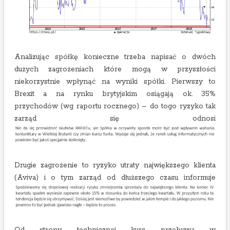
Analizując spółkę konieczne trzeba napisać o dwóch
dużych zagrożeniach które mogą w przyszłości
niekorzystnie wpłynąć na wyniki spółki. Pierwszy to
Brexit a na rynku brytyjskim osiągają ok. 35%
przychodów (wg raportu rocznego) – do togo ryzyko tak
zarząd się odnosi
Drugie zagrożenie to ryzyko utraty największego klienta
(Aviva) i o tym zarząd od dłuższego czasu informuje
Od strony technicznej kurs przebywa w