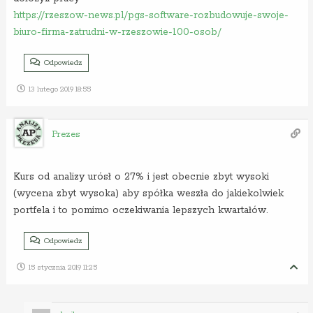
https://rzeszow-news.pl/pgs-software-rozbudowuje-swoje-
biuro-firma-zatrudni-w-rzeszowie-100-osob/
Odpowiedz
13 lutego 2019 18:55
Prezes
Kurs od analizy urósł o 27% i jest obecnie zbyt wysoki
(wycena zbyt wysoka) aby spółka weszła do jakiekolwiek
portfela i to pomimo oczekiwania lepszych kwartałów.
Odpowiedz
15 stycznia 2019 11:25