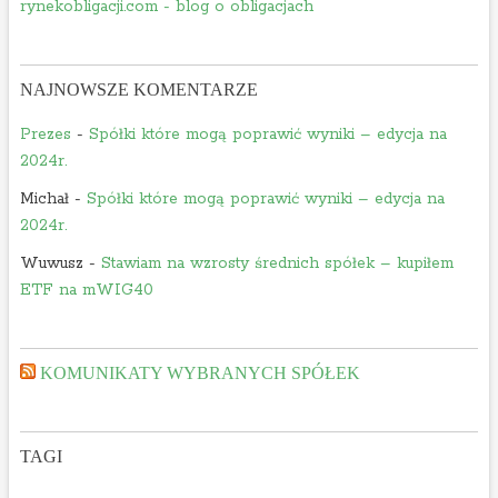
rynekobligacji.com - blog o obligacjach
NAJNOWSZE KOMENTARZE
Prezes
-
Spółki które mogą poprawić wyniki – edycja na
2024r.
Michał
-
Spółki które mogą poprawić wyniki – edycja na
2024r.
Wuwusz
-
Stawiam na wzrosty średnich spółek – kupiłem
ETF na mWIG40
KOMUNIKATY WYBRANYCH SPÓŁEK
TAGI