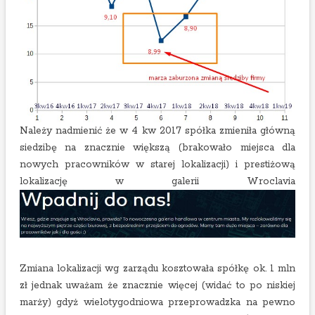
Należy nadmienić że w 4 kw 2017 spółka zmieniła główną
siedzibę na znacznie większą (brakowało miejsca dla
nowych pracowników w starej lokalizacji) i prestiżową
lokalizację w galerii Wroclavia
Zmiana lokalizacji wg zarządu kosztowała spółkę ok. 1 mln
zł jednak uważam że znacznie więcej (widać to po niskiej
marży) gdyż wielotygodniowa przeprowadzka na pewno