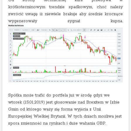
krótkoterminowym trendzie spadkowym, choć należy
zwrócić uwagę iż niewiele brakuje aby średnie kroczące
wygenerowały sygnał kupna.
Spółka może trafić do portfela już w środę gdyż we
wtorek (15.01.2019) jest głosowanie nad Brexitem w Izbie
Gmin od którego waży się forma wyjścia z Unii
Europejskiej Wielkiej Brytanii. W tych dniach możliwa jest
spora zmienność na rynkach i duże wahania GBP.