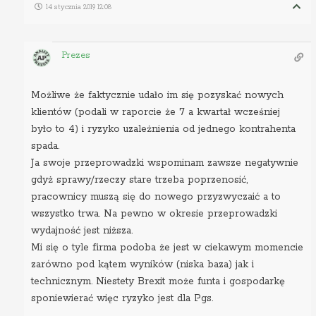
14 stycznia 2019 12:08
Prezes
Możliwe że faktycznie udało im się pozyskać nowych
klientów (podali w raporcie że 7 a kwartał wcześniej
było to 4) i ryzyko uzależnienia od jednego kontrahenta
spada.
Ja swoje przeprowadzki wspominam zawsze negatywnie
gdyż sprawy/rzeczy stare trzeba poprzenosić,
pracownicy muszą się do nowego przyzwyczaić a to
wszystko trwa. Na pewno w okresie przeprowadzki
wydajność jest niższa.
Mi się o tyle firma podoba że jest w ciekawym momencie
zarówno pod kątem wyników (niska baza) jak i
technicznym. Niestety Brexit może funta i gospodarkę
sponiewierać więc ryzyko jest dla Pgs.