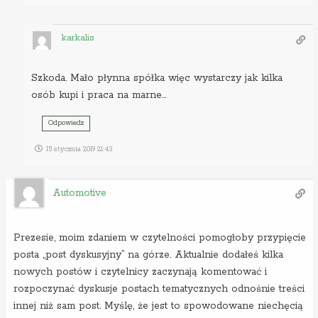
karkalis
Szkoda. Mało płynna spółka więc wystarczy jak kilka
osób kupi i praca na marne…
Odpowiedz
15 stycznia 2019 21:43
Automotive
Prezesie, moim zdaniem w czytelności pomogłoby przypięcie
posta „post dyskusyjny” na górze. Aktualnie dodałeś kilka
nowych postów i czytelnicy zaczynają komentować i
rozpoczynać dyskusje postach tematycznych odnośnie treści
innej niż sam post. Myślę, że jest to spowodowane niechęcią