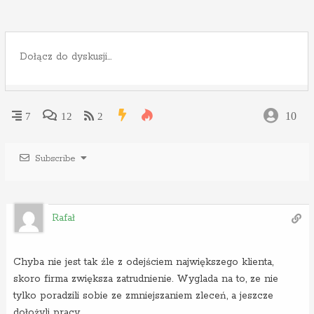
10
7
12
2
Subscribe
Rafał
Chyba nie jest tak źle z odejściem największego klienta,
skoro firma zwiększa zatrudnienie. Wyglada na to, ze nie
tylko poradzili sobie ze zmniejszaniem zleceń, a jeszcze
dołożyli pracy