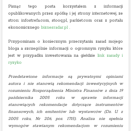
Pisząc tego posta korzystałem z informacji
opublikowanych przez spółkę i jej strony internetowej, ze
stron: infostrefa.com, stooq.pl, parkiet.com oraz z portalu
ekonomicznego
biznesradar.pl
.
Przypominam o koniecznym przeczytaniu zasad mojego
bloga a szczególnie informacji o ogromnym ryzyku które
jest w przypadku inwestowania na giełdzie
link zasady i
ryzyko
Przedstawione informacje są prywatnymi opiniami
autora i nie stanowią rekomendacji inwestycyjnych w
rozumieniu Rozporządzenia Ministra Finansów z dnia 19
października 2005 roku w sprawie informacji
stanowiących rekomendacje dotyczące instrumentów
finansowych, ich emitentów lub wystawców (Dz. U. z
2005 roku, Nr 206, poz. 1715). Analiza nie spełnia
wymogów stawianym rekomendacjom w rozumieniu