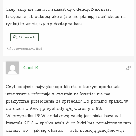
Skup akcji nie ma być zamiast dywidendy. Natomiast
faktycznie jak odkupią akcje (ale nie planują robić skupu na
rynku) to zmniejszy się dostępna kasa.
Odpowiedz
14 stycznia 2019 11:26
Kamil R
Czyli odejście największego klienta, o którym spółka tak
intensywnie informuje z kwartału na kwartał, nie ma
praktycznie przełożenia na sprzedaż? Bo pomimo spadku w
obrotach z Avivą przychody q/q wzrosły o 8%…
W przypadku PSW dodatkową zaletą jest niska baza w I
kwartale 2018 – spółka miała dużo ludzi bez projektów w tym
okresie, co – jak się okazało – było sytuacją przejściową i