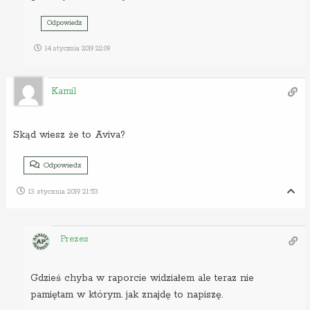
Odpowiedz
14 stycznia 2019 22:09
Kamil
Skąd wiesz że to Aviva?
Odpowiedz
13 stycznia 2019 21:53
Prezes
Gdzieś chyba w raporcie widziałem ale teraz nie
pamiętam w którym. jak znajdę to napiszę.