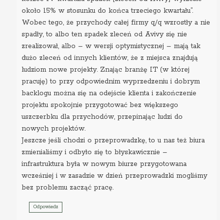
około 15% w stosunku do końca trzeciego kwartału”.
Wobec tego, że przychody całej firmy q/q wzrostły a nie
spadły, to albo ten spadek zleceń od Avivy się nie
zrealizował, albo – w wersji optymistycznej – mają tak
dużo zleceń od innych klientów, że z miejsca znajdują
ludziom nowe projekty. Znając branżę IT (w której
pracuję) to przy odpowiednim wyprzedzeniu i dobrym
backlogu można się na odejście klienta i zakończenie
projektu spokojnie przygotować bez większego
uszczerbku dla przychodów, przepinając ludzi do
nowych projektów.
Jeszcze jeśli chodzi o przeprowadzkę, to u nas też biura
zmienialiśmy i odbyło się to błyskawicznie –
infrastruktura była w nowym biurze przygotowana
wcześniej i w zasadzie w dzień przeprowadzki mogliśmy
bez problemu zacząć pracę.
Odpowiedz