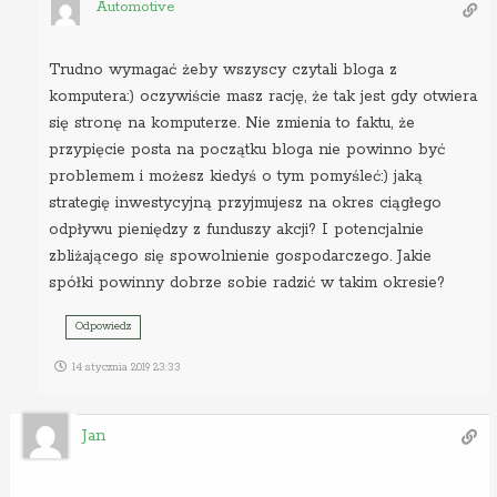
Automotive
Trudno wymagać żeby wszyscy czytali bloga z
komputera:) oczywiście masz rację, że tak jest gdy otwiera
się stronę na komputerze. Nie zmienia to faktu, że
przypięcie posta na początku bloga nie powinno być
problemem i możesz kiedyś o tym pomyśleć:) jaką
strategię inwestycyjną przyjmujesz na okres ciągłego
odpływu pieniędzy z funduszy akcji? I potencjalnie
zbliżającego się spowolnienie gospodarczego. Jakie
spółki powinny dobrze sobie radzić w takim okresie?
Odpowiedz
14 stycznia 2019 23:33
Jan