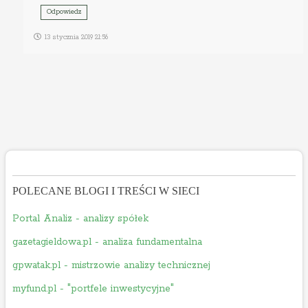
Odpowiedz
13 stycznia 2019 21:56
POLECANE BLOGI I TREŚCI W SIECI
Portal Analiz - analizy spółek
gazetagieldowa.pl - analiza fundamentalna
gpwatak.pl - mistrzowie analizy technicznej
myfund.pl - "portfele inwestycyjne"