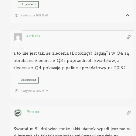
Odpowiedz
14 stycznia 2019 12:47
karkalis
a to nie jest tak, że zlecenia (Bookings) „lagują” i w Q4 są
obrabiane zlecenia z Q3 i poprzednich kwartałów, a
zlecenia z Q4 pokazuję pipeline sprzedażowy na 2019?
Odpowiedz
14 stycznia 2019 16:39
Prezes
Kwartał m 91 dni więc może jakiś ułamek wpadł jeszcze w