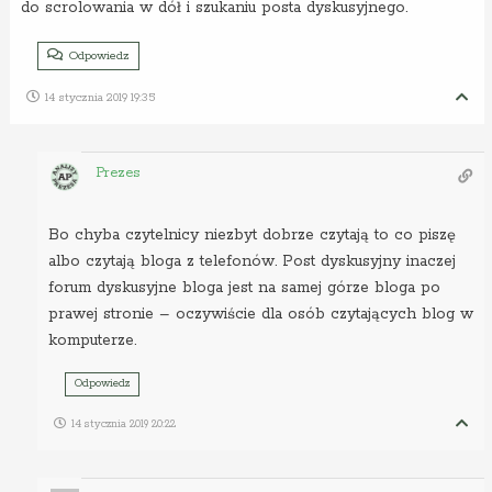
do scrolowania w dół i szukaniu posta dyskusyjnego.
Odpowiedz
14 stycznia 2019 19:35
Prezes
Bo chyba czytelnicy niezbyt dobrze czytają to co piszę
albo czytają bloga z telefonów. Post dyskusyjny inaczej
forum dyskusyjne bloga jest na samej górze bloga po
prawej stronie – oczywiście dla osób czytających blog w
komputerze.
Odpowiedz
14 stycznia 2019 20:22