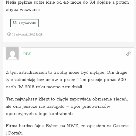
Netia pięknie sobie idzie od 4,6 może do 5,4 dojdzie a potem
chyba wezwanie.
Odpowiedz
14 stycznia 2019 16:28
OBS
Z tym zatrudnieniem to trochę może być mylące. Oni drugie
tyle zatrudniają bez umów o pracę. Tam pracuje ponad 600
osób. W 2018 roku mocno zatrudniali.
Ten największy klient to ciągle zapowiada obniżenie zleceń,
ale ono jeszcze nie nastąpiło – opór pracowników
operacyjnych u tego kontrahenta.
Firma bardzo fajna. Byłem na NWZ, co opisałem na Gazecie
i Portalu.