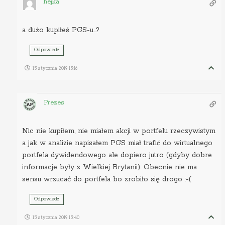
hejka
a dużo kupiłeś PGS-u…?
Odpowiedz
15 stycznia 2019 15:16
Prezes
Nic nie kupiłem, nie miałem akcji w portfelu rzeczywistym
a jak w analizie napisałem PGS miał trafić do wirtualnego
portfela dywidendowego ale dopiero jutro (gdyby dobre
informacje były z Wielkiej Brytanii). Obecnie nie ma
sensu wrzucać do portfela bo zrobiło się drogo :-(
Odpowiedz
15 stycznia 2019 15:40