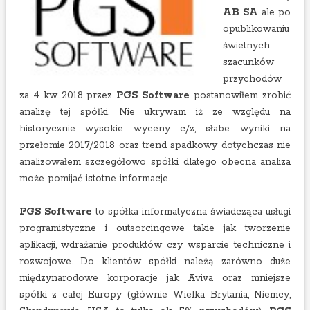
AB
SA
ale po
opublikowaniu
świetnych
szacunków
przychodów
za 4 kw 2018 przez
PGS
Software
postanowiłem zrobić
analizę tej spółki. Nie ukrywam iż ze względu na
historycznie wysokie wyceny c/z, słabe wyniki na
przełomie 2017/2018 oraz trend spadkowy dotychczas nie
analizowałem szczegółowo spółki dlatego obecna analiza
może pomijać istotne informacje.
PGS
Software
to spółka informatyczna świadcząca usługi
programistyczne i outsorcingowe takie jak tworzenie
aplikacji, wdrażanie produktów czy wsparcie techniczne i
rozwojowe. Do klientów spółki należą zarówno duże
międzynarodowe korporacje jak Aviva oraz mniejsze
spółki z całej Europy (głównie Wielka Brytania, Niemcy,