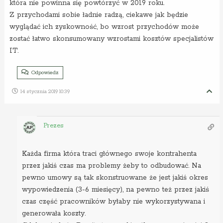
która nie powinna się powtórzyć w 2019 roku.
Z przychodami sobie ładnie radzą, ciekawe jak będzie
wyglądać ich zyskowność, bo wzrost przychodów może
zostać łatwo skonsumowany wzrostami kosztów specjalistów
IT.
Odpowiedz
14 stycznia 2019 10:39
Prezes
Każda firma która traci głównego swoje kontrahenta
przez jakiś czas ma problemy żeby to odbudować. Na
pewno umowy są tak skonstruowane że jest jakiś okres
wypowiedzenia (3-6 miesięcy), na pewno też przez jakiś
czas część pracowników byłaby nie wykorzystywana i
generowała koszty.