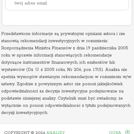
Przedstawione informacje są prywatnymi opiniami autora i nie
stanowią rekomendacji inwestycyjnych w rozumieniu
Rozporządzenia Ministra Finansów z dnia 19 października 2005
roku w sprawie informacji stanowiących rekomendacje
dotyczące instrumentów finansowych, ich emitentów lub
wystawców (Dz. U. z 2005 roku, Nr 206, poz. 1715). Analiza nie
spełnia wymogów stawianym rekomendacjom w rozumieniu w/w
ustawy. Zgodnie z powyższym autor nie ponosi jakiejkolwiek
odpowiedzialności za decyzje inwestycyjne podejmowane na
podstawie niniejszej analizy. Czytelnik musi być świadomy, że
wyłącznie on ponosi odpowiedzialność z tytułu podejmowanych
decyzji inwestycyjnych.
COPYRIGHT ©
2026
ANALIZY
GÓRA