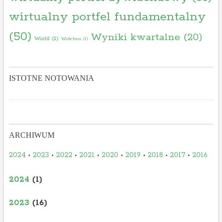
wirtualny portfel fundamentalny
(50)
Wyniki kwartalne
(20)
Wistil
(2)
Wittchen
(1)
ISTOTNE NOTOWANIA
ARCHIWUM
2024
•
2023
•
2022
•
2021
•
2020
•
2019
•
2018
•
2017
•
2016
2024
(1)
2023
(16)