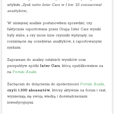
artykułu „
Zysk netto Inter Cars w I kw. ’22 rozczarował
analityków
„.
W niniejszej analizie postanowiłem sprawdzić, czy
faktycznie raportowane przez Grupę Inter Cars wyniki
były słabe, a czy może inne czynniki wpłynęły, na
rozminięcie się oczekiwań analityków, z raportowanymi
zyskami.
Zapraszam do analizy ostatnich wyników oraz
perspektyw spółki
Inter Cars
, którą opublikowałem na
na
Portalu Analiz.
Zachęcam do dołączenia do społeczności
Portalu Analiz
,
czyli 1.300 abonentów
, którzy aktywnie na forum i czat,
wymieniają się swoją wiedzą i doświadczeniami
inwestycyjnymi.