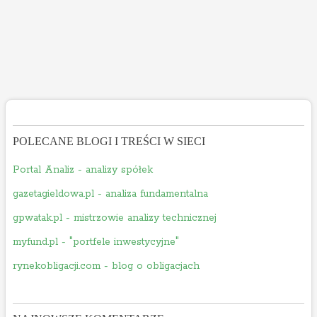
POLECANE BLOGI I TREŚCI W SIECI
Portal Analiz - analizy spółek
gazetagieldowa.pl - analiza fundamentalna
gpwatak.pl - mistrzowie analizy technicznej
myfund.pl - "portfele inwestycyjne"
rynekobligacji.com - blog o obligacjach