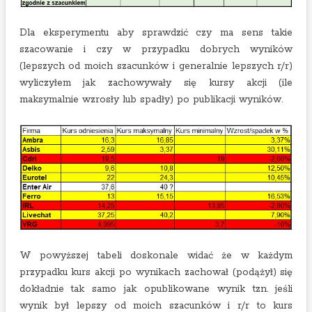
Dla eksperymentu aby sprawdzić czy ma sens takie
szacowanie i czy w przypadku dobrych wyników
(lepszych od moich szacunków i generalnie lepszych r/r)
wyliczyłem jak zachowywały się kursy akcji (ile
maksymalnie wzrosły lub spadły) po publikacji wyników.
W powyższej tabeli doskonale widać że w każdym
przypadku kurs akcji po wynikach zachował (podążył) się
dokładnie tak samo jak opublikowane wynik tzn. jeśli
wynik był lepszy od moich szacunków i r/r to kurs