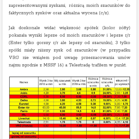
zaprezentowanymi zyskami, różnicą moich szacunków do
faktycznych zysków oraz aktualna wycena (c/z).
Jak doskonale widać większość spółek (kolor żółty)
pokazała wyniki lepsze od moich szacunków i lepsze r/r
(Enter tylko gorszy r/r ale lepszy od szacunku), 3 tylko
spółki miały niższy zysk od szacunków (w przypadku
VRG nie wziąłem pod uwagę przeszacowania umów
najmu zgodnie z MSSF 16) a Telestradę trafiłem w punkt.