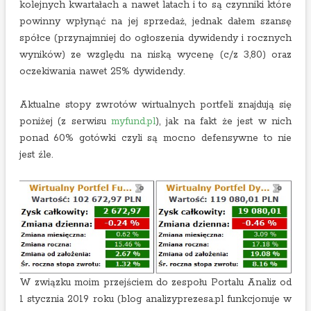
kolejnych kwartałach a nawet latach i to są czynniki które
powinny wpłynąć na jej sprzedaż, jednak dałem szansę
spółce (przynajmniej do ogłoszenia dywidendy i rocznych
wyników) ze względu na niską wycenę (c/z 3,80) oraz
oczekiwania nawet 25% dywidendy.
Aktualne stopy zwrotów wirtualnych portfeli znajdują się
poniżej (z serwisu
myfund.pl
), jak na fakt że jest w nich
ponad 60% gotówki czyli są mocno defensywne to nie
jest źle.
W związku moim przejściem do zespołu Portalu Analiz od
1 stycznia 2019 roku (blog analizyprezesa.pl funkcjonuje w