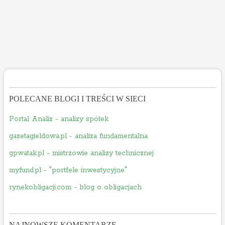
POLECANE BLOGI I TREŚCI W SIECI
Portal Analiz - analizy spółek
gazetagieldowa.pl - analiza fundamentalna
gpwatak.pl - mistrzowie analizy technicznej
myfund.pl - "portfele inwestycyjne"
rynekobligacji.com - blog o obligacjach
NAJNOWSZE KOMENTARZE