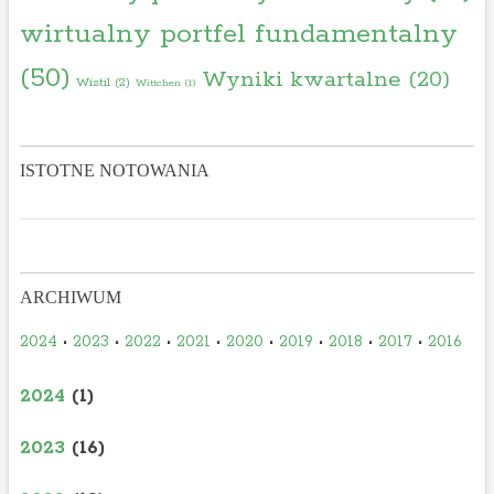
wirtualny portfel fundamentalny
(50)
Wyniki kwartalne
(20)
Wistil
(2)
Wittchen
(1)
ISTOTNE NOTOWANIA
ARCHIWUM
2024
•
2023
•
2022
•
2021
•
2020
•
2019
•
2018
•
2017
•
2016
2024
(1)
2023
(16)