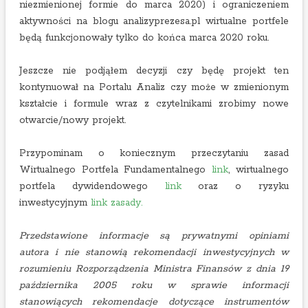
niezmienionej formie do marca 2020) i ograniczeniem
aktywności na blogu analizyprezesa.pl wirtualne portfele
będą funkcjonowały tylko do końca marca 2020 roku.
Jeszcze nie podjąłem decyzji czy będę projekt ten
kontynuował na Portalu Analiz czy może w zmienionym
kształcie i formule wraz z czytelnikami zrobimy nowe
otwarcie/nowy projekt.
Przypominam o koniecznym przeczytaniu zasad
Wirtualnego Portfela Fundamentalnego
link
, wirtualnego
portfela dywidendowego
link
oraz o ryzyku
inwestycyjnym
link zasady.
Przedstawione informacje są prywatnymi opiniami
autora i nie stanowią rekomendacji inwestycyjnych w
rozumieniu Rozporządzenia Ministra Finansów z dnia 19
października 2005 roku w sprawie informacji
stanowiących rekomendacje dotyczące instrumentów