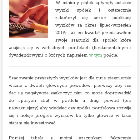
W miniony piątek spłynęły ostatnie
wyniki spółek i ostatecznie
zakończył się sezon publikacji
wyników za okres lipiec-wrzesień
2019r. Jak co kwartał przedstawiłem
swoje szacunki dla spółek które
znajdują się w wirtualnych portfelach (fundamentalnym i
dywidendowym) o których napisałem
w tym
poście.
Szacowanie przyszłych wyników jest dla mnie niezmiernie
ważne z dwóch głównych powodów: pierwszy aby nie
dać się negatywnie zaskoczyć nimi co może doprowadzić
do sporych strat w portfelu a drugi powód (ten
najważniejszy) aby wiedzieć czy spółka portfelowa rozwija
się i notuje progres wyników bo tylko głównie w takie
staram się inwestować.
Poniżej tabela z moimi szacunkami, faktycznie