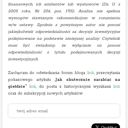
finansowych, ich emitentów lub wystawców (Dz. U. z
2005 roku, Nr 206, poz. 1715). Analiza nie spełnia
wymogów stawianym rekomendacjom w rozumieniu
w/w ustawy. Zgodnie z powyższym autor nie ponosi
jakiejkolwiek odpowiedzialności za decyzje inwestycyjne
podejmowane na podstawie niniejszej analizy. Czytelnik
musi być świadomy, że wyłącznie on ponosi
odpowiedzialność z tytułu podejmowanych decyzji
inwestycyjnych.
Zachęcam do odwiedzania forum bloga
link
, przeczytania
pokazowego artykułu „
Jak skutecznie zarabiać na
giełdzie”
link
, do posta z historycznymi wynikami
link
oraz do subskrypcji nowych artykułów.